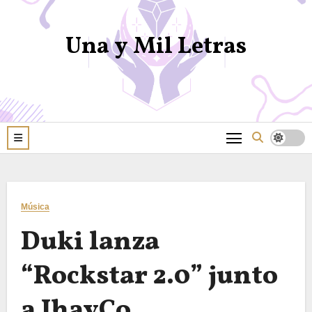
Una y Mil Letras
Música
Duki lanza
“Rockstar 2.0” junto
a JhayCo