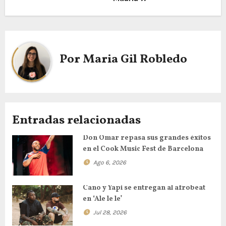
Por
Maria Gil Robledo
Entradas relacionadas
Don Omar repasa sus grandes éxitos
en el Cook Music Fest de Barcelona
Ago 6, 2026
Cano y Yapi se entregan al afrobeat
en ‘Ale le le’
Jul 28, 2026