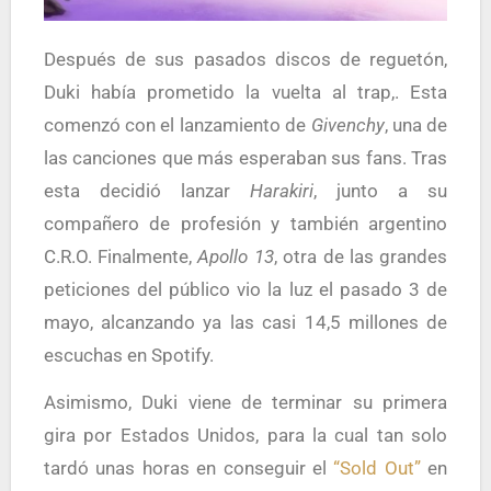
Después de sus pasados discos de reguetón,
Duki había prometido la vuelta al trap,. Esta
comenzó con el lanzamiento de
Givenchy
, una de
las canciones que más esperaban sus fans. Tras
esta decidió lanzar
Harakiri
, junto a su
compañero de profesión y también argentino
C.R.O. Finalmente,
Apollo 13
, otra de las grandes
peticiones del público vio la luz el pasado 3 de
mayo, alcanzando ya las casi 14,5 millones de
escuchas en Spotify.
Asimismo, Duki viene de terminar su primera
gira por Estados Unidos, para la cual tan solo
tardó unas horas en conseguir el
“Sold Out”
en