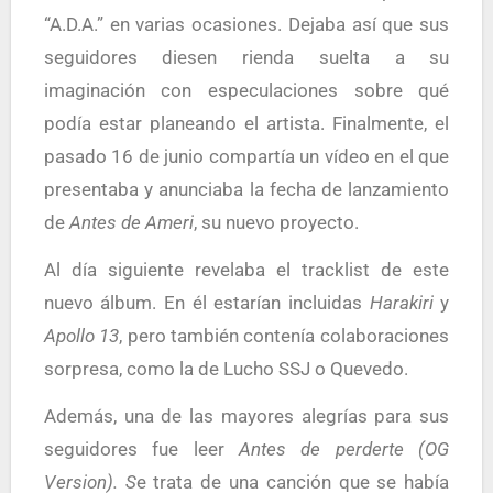
“A.D.A.” en varias ocasiones. Dejaba así que sus
seguidores diesen rienda suelta a su
imaginación con especulaciones sobre qué
podía estar planeando el artista. Finalmente, el
pasado 16 de junio compartía un vídeo en el que
presentaba y anunciaba la fecha de lanzamiento
de
Antes de Ameri
, su nuevo proyecto.
Al día siguiente revelaba el tracklist de este
nuevo álbum. En él estarían incluidas
Harakiri
y
Apollo 13
, pero también contenía colaboraciones
sorpresa, como la de Lucho SSJ o Quevedo.
Además, una de las mayores alegrías para sus
seguidores fue leer
Antes de perderte (OG
Version). S
e trata de una canción que se había