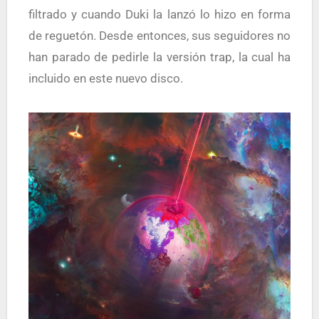
filtrado y cuando Duki la lanzó lo hizo en forma
de reguetón. Desde entonces, sus seguidores no
han parado de pedirle la versión trap, la cual ha
incluido en este nuevo disco.