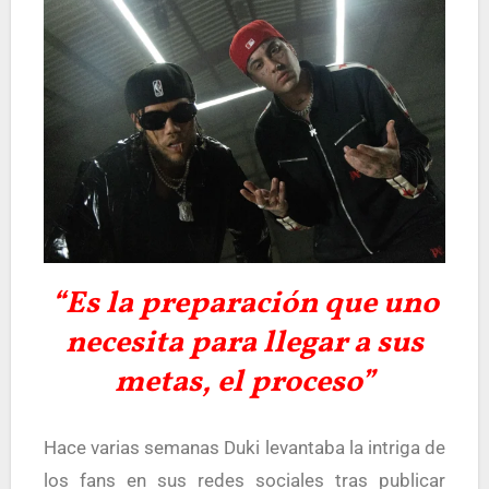
“Es la preparación que uno
necesita para llegar a sus
metas, el proceso”
Hace varias semanas Duki levantaba la intriga de
los fans en sus redes sociales tras publicar