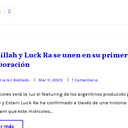
Killah y Luck Ra se unen en su prime
boración
ia Gil Robledo
Mar 11, 2023
1 Comentario
 y Estani Luck Ra ha confirmado a través de una historia
ram que este miércoles…
er más