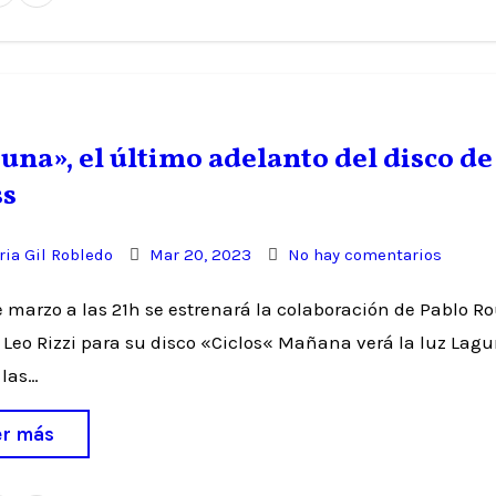
una», el último adelanto del disco de
ss
ia Gil Robledo
Mar 20, 2023
No hay comentarios
 Leo Rizzi para su disco «Ciclos« Mañana verá la luz Lagu
 las…
er más