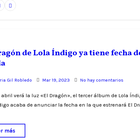
ragón de Lola Índigo ya tiene fecha d
da
ia Gil Robledo
Mar 19, 2023
No hay comentarios
digo acaba de anunciar la fecha en la que estrenará El D
er más