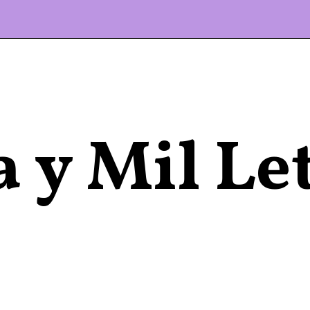
 y Mil Le