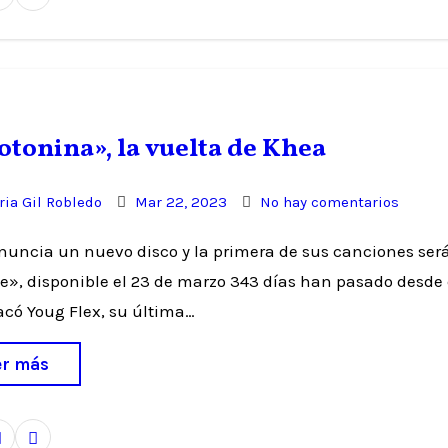
otonina», la vuelta de Khea
ia Gil Robledo
Mar 22, 2023
No hay comentarios
e», disponible el 23 de marzo 343 días han pasado desde
acó Youg Flex, su última…
er más