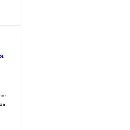
ra
 de