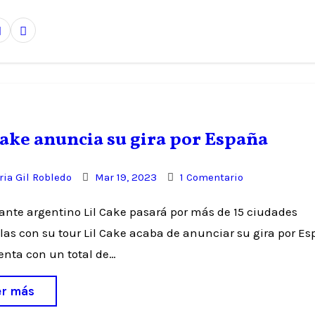
Cake anuncia su gira por España
ia Gil Robledo
Mar 19, 2023
1 Comentario
as con su tour Lil Cake acaba de anunciar su gira por Es
enta con un total de…
er más