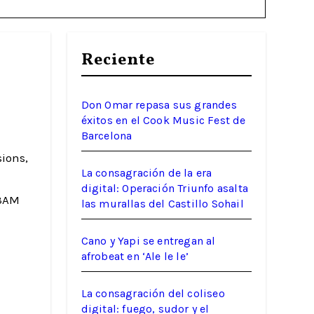
Reciente
Don Omar repasa sus grandes
éxitos en el Cook Music Fest de
Barcelona
La consagración de la era
digital: Operación Triunfo asalta
 3AM
las murallas del Castillo Sohail
Cano y Yapi se entregan al
afrobeat en ‘Ale le le’
La consagración del coliseo
digital: fuego, sudor y el