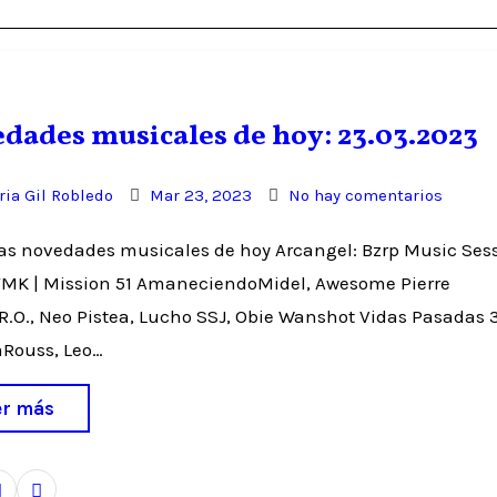
dades musicales de hoy: 23.03.2023
ia Gil Robledo
Mar 23, 2023
No hay comentarios
 FMK | Mission 51 AmaneciendoMidel, Awesome Pierre
.O., Neo Pistea, Lucho SSJ, Obie Wanshot Vidas Pasadas
Rouss, Leo…
er más