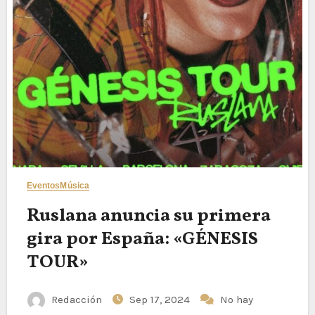
Eventos
Música
Ruslana anuncia su primera
gira por España: «GÉNESIS
TOUR»
Redacción
Sep 17, 2024
No hay