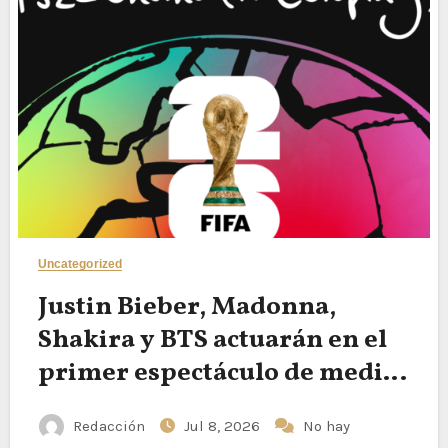
Uncategorized
Justin Bieber, Madonna,
Shakira y BTS actuarán en el
primer espectáculo de medio
tiempo en la final del Mundial
Redacción
Jul 8, 2026
No hay