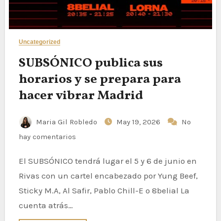
Uncategorized
SUBSÓNICO publica sus
horarios y se prepara para
hacer vibrar Madrid
Maria Gil Robledo
May 19, 2026
No
hay comentarios
El SUBSÓNICO tendrá lugar el 5 y 6 de junio en
Rivas con un cartel encabezado por Yung Beef,
Sticky M.A, Al Safir, Pablo Chill-E o 8belial La
cuenta atrás…