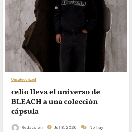
Uncategorized
celio lleva el universo de
BLEACH a una colección
cápsula
Redacción
Jul 8, 2026
No hay