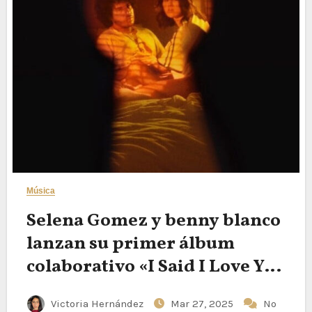
Música
Selena Gomez y benny blanco
lanzan su primer álbum
colaborativo «I Said I Love You
First»
Victoria Hernández
Mar 27, 2025
No