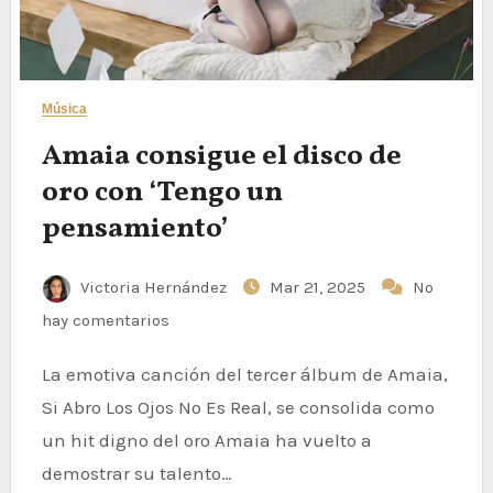
Música
Amaia consigue el disco de
oro con ‘Tengo un
pensamiento’
Victoria Hernández
Mar 21, 2025
No
hay comentarios
La emotiva canción del tercer álbum de Amaia,
Si Abro Los Ojos No Es Real, se consolida como
un hit digno del oro Amaia ha vuelto a
demostrar su talento…