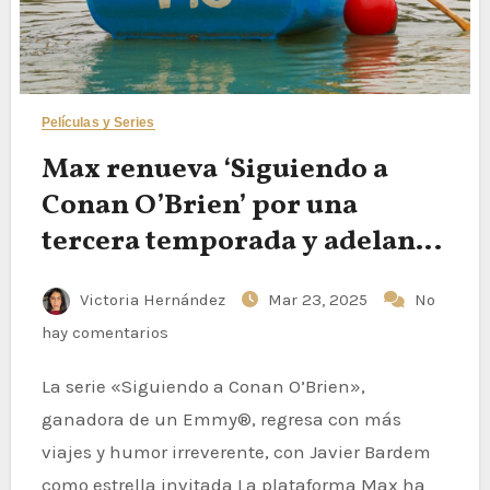
Películas y Series
Max renueva ‘Siguiendo a
Conan O’Brien’ por una
tercera temporada y adelanta
imágenes de la segunda
Victoria Hernández
Mar 23, 2025
No
hay comentarios
La serie «Siguiendo a Conan O’Brien»,
ganadora de un Emmy®, regresa con más
viajes y humor irreverente, con Javier Bardem
como estrella invitada La plataforma Max ha