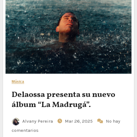
Música
Delaossa presenta su nuevo
álbum “La Madrugá”.
Alvany Pereira
Mar 26, 2025
No hay
comentarios