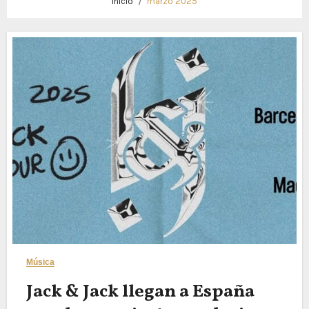
Inicio
marzo 2025
Música
Jack & Jack llegan a España