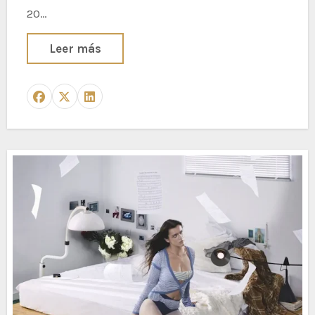
20…
Leer más