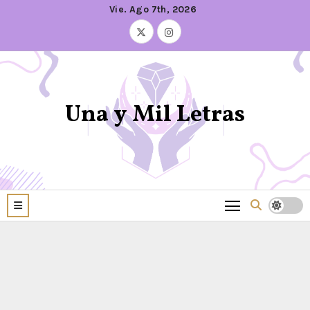
Vie. Ago 7th, 2026
Una y Mil Letras