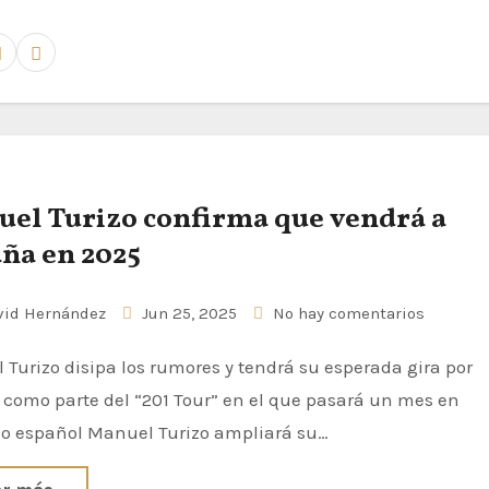
el Turizo confirma que vendrá a
ña en 2025
id Hernández
Jun 25, 2025
No hay comentarios
como parte del “201 Tour” en el que pasará un mes en
rio español Manuel Turizo ampliará su…