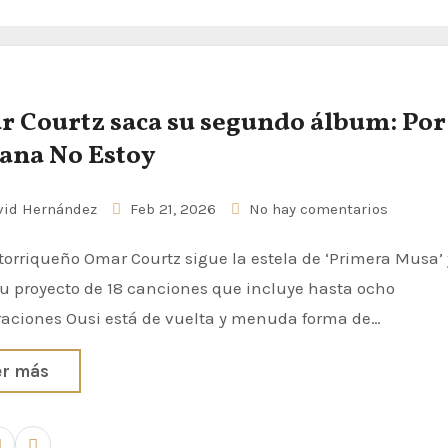
 Courtz saca su segundo álbum: Por
na No Estoy
id Hernández
Feb 21, 2026
No hay comentarios
u proyecto de 18 canciones que incluye hasta ocho
raciones Ousi está de vuelta y menuda forma de…
er más