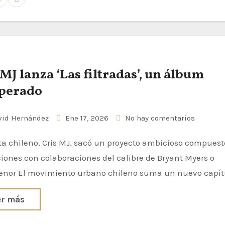
 MJ lanza ‘Las filtradas’, un álbum
perado
id Hernández
Ene 17, 2026
No hay comentarios
iones con colaboraciones del calibre de Bryant Myers o
enor El movimiento urbano chileno suma un nuevo capít
er más