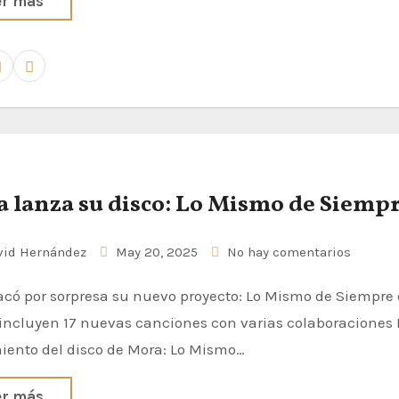
er más
 lanza su disco: Lo Mismo de Siemp
id Hernández
May 20, 2025
No hay comentarios
incluyen 17 nuevas canciones con varias colaboraciones 
iento del disco de Mora: Lo Mismo…
er más