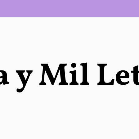
 y Mil Le