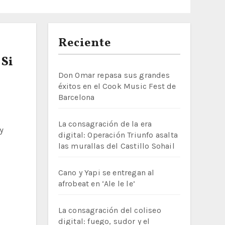
Reciente
 Si
Don Omar repasa sus grandes
éxitos en el Cook Music Fest de
Barcelona
La consagración de la era
digital: Operación Triunfo asalta
las murallas del Castillo Sohail
Cano y Yapi se entregan al
afrobeat en ‘Ale le le’
La consagración del coliseo
digital: fuego, sudor y el