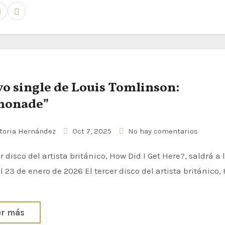
o single de Louis Tomlinson:
monade”
toria Hernández
Oct 7, 2025
No hay comentarios
l 23 de enero de 2026 El tercer disco del artista británico,
er más