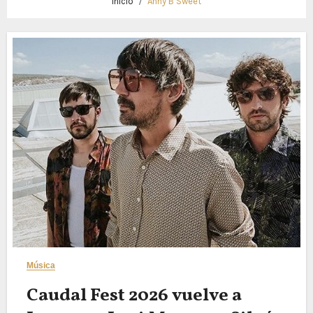
Inicio
Anny B Sweet
Música
Caudal Fest 2026 vuelve a