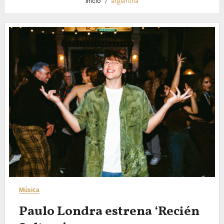
Inicio
argentina
Música
Paulo Londra estrena ‘Recién