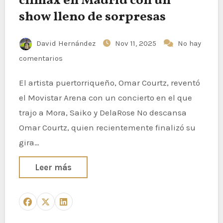
clímax en Madrid con un
show lleno de sorpresas
David Hernández
Nov 11, 2025
No hay
comentarios
El artista puertorriqueño, Omar Courtz, reventó
el Movistar Arena con un concierto en el que
trajo a Mora, Saiko y DelaRose No descansa
Omar Courtz, quien recientemente finalizó su
gira…
Leer más