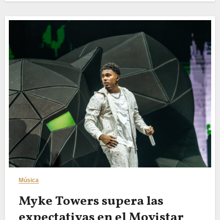
Música
Myke Towers supera las
expectativas en el Movistar