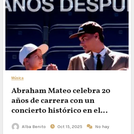
Música
Abraham Mateo celebra 20
años de carrera con un
concierto histórico en el
Movistar Arena de Madrid
Alba Benito
Oct 15, 2025
No hay