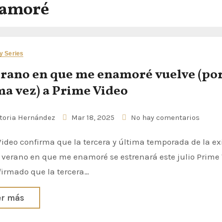
namoré
 y Series
erano en que me enamoré vuelve (po
ma vez) a Prime Video
toria Hernández
Mar 18, 2025
No hay comentarios
l verano en que me enamoré se estrenará este julio Prime
firmado que la tercera…
er más