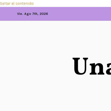
Saltar al contenido
Vie. Ago 7th, 2026
Una