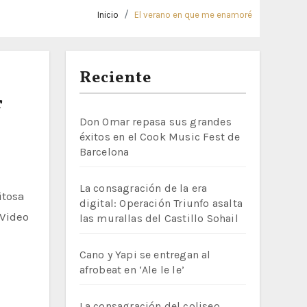
Inicio
El verano en que me enamoré
Reciente
r
Don Omar repasa sus grandes
éxitos en el Cook Music Fest de
Barcelona
La consagración de la era
digital: Operación Triunfo asalta
 Video
las murallas del Castillo Sohail
Cano y Yapi se entregan al
afrobeat en ‘Ale le le’
La consagración del coliseo