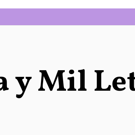
 y Mil Le