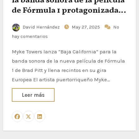
la banda sonora de la película
de Fórmula 1 protagonizada
por Brad Pitt
David Hernández
May 27, 2025
No
hay comentarios
Myke Towers lanza “Baja California” para la
banda sonora de la nueva película de Fórmula
1 de Brad Pitt y llena recintos en su gira
Europea El artista puertorriqueño Myke…
Leer más