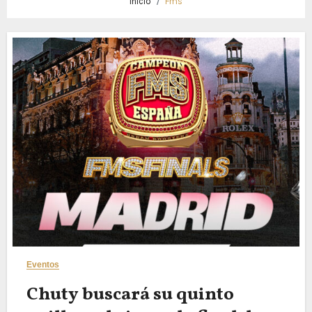
Inicio
Fms
Eventos
Chuty buscará su quinto