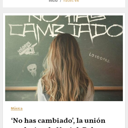
Inicio
hades 66
Música
‘No has cambiado’, la unión