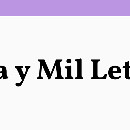
 y Mil Le