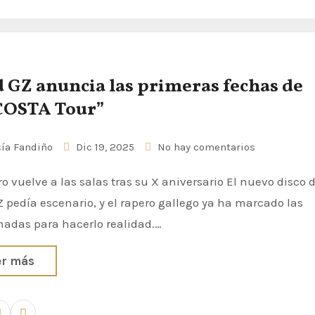
 GZ anuncia las primeras fechas de
COSTA Tour”
ía Fandiño
Dic 19, 2025
No hay comentarios
 pedía escenario, y el rapero gallego ya ha marcado las
nadas para hacerlo realidad.…
er más