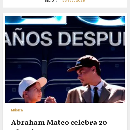
Inicio
Inverfest 2026
Música
Abraham Mateo celebra 20