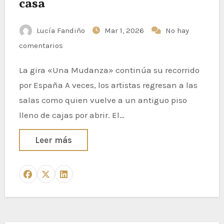
casa
Lucía Fandiño
Mar 1, 2026
No hay
comentarios
La gira «Una Mudanza» continúa su recorrido
por España A veces, los artistas regresan a las
salas como quien vuelve a un antiguo piso
lleno de cajas por abrir. El…
Leer más