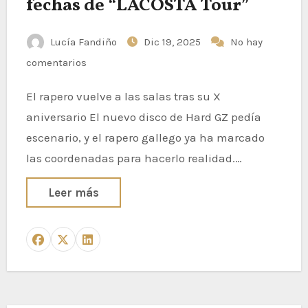
fechas de “LACOSTA Tour”
Lucía Fandiño
Dic 19, 2025
No hay
comentarios
El rapero vuelve a las salas tras su X
aniversario El nuevo disco de Hard GZ pedía
escenario, y el rapero gallego ya ha marcado
las coordenadas para hacerlo realidad.…
Leer más