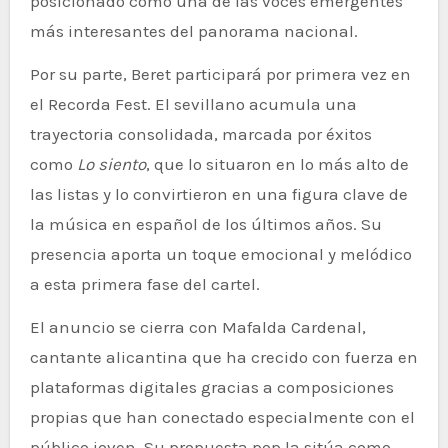
posicionado como una de las voces emergentes
más interesantes del panorama nacional.
Por su parte, Beret participará por primera vez en
el Recorda Fest. El sevillano acumula una
trayectoria consolidada, marcada por éxitos
como
Lo siento
, que lo situaron en lo más alto de
las listas y lo convirtieron en una figura clave de
la música en español de los últimos años. Su
presencia aporta un toque emocional y melódico
a esta primera fase del cartel.
El anuncio se cierra con Mafalda Cardenal,
cantante alicantina que ha crecido con fuerza en
plataformas digitales gracias a composiciones
propias que han conectado especialmente con el
público joven. Su propuesta pop la sitúa como