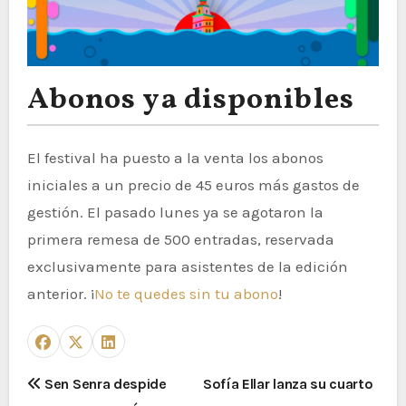
Abonos ya disponibles
El festival ha puesto a la venta los abonos
iniciales a un precio de 45 euros más gastos de
gestión. El pasado lunes ya se agotaron la
primera remesa de 500 entradas, reservada
exclusivamente para asistentes de la edición
anterior. ¡
No te quedes sin tu abono
!
N
Sen Senra despide
Sofía Ellar lanza su cuarto