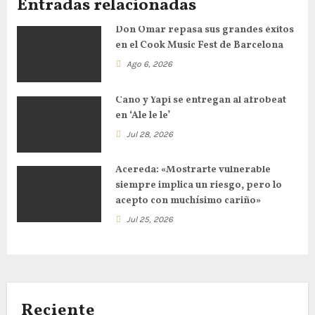
Entradas relacionadas
Don Omar repasa sus grandes éxitos
en el Cook Music Fest de Barcelona
Ago 6, 2026
Cano y Yapi se entregan al afrobeat
en ‘Ale le le’
Jul 28, 2026
Acereda: «Mostrarte vulnerable
siempre implica un riesgo, pero lo
acepto con muchísimo cariño»
Jul 25, 2026
Reciente