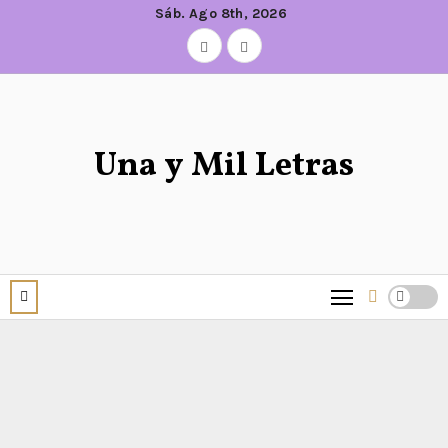
Sáb. Ago 8th, 2026
Una y Mil Letras