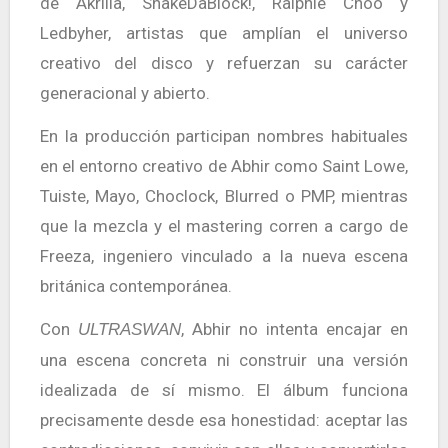
de Akrilla, ShakeDaBlock!, Ralphie Choo y
Ledbyher, artistas que amplían el universo
creativo del disco y refuerzan su carácter
generacional y abierto.
En la producción participan nombres habituales
en el entorno creativo de Abhir como Saint Lowe,
Tuiste, Mayo, Choclock, Blurred o PMP, mientras
que la mezcla y el mastering corren a cargo de
Freeza, ingeniero vinculado a la nueva escena
británica contemporánea.
Con
, Abhir no intenta encajar en
ULTRASWAN
una escena concreta ni construir una versión
idealizada de sí mismo. El álbum funciona
precisamente desde esa honestidad: aceptar las