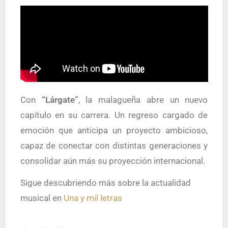
Con
“Lárgate”
, la malagueña abre un nuevo
capítulo en su carrera. Un regreso cargado de
emoción que anticipa un proyecto ambicioso,
capaz de conectar con distintas generaciones y
consolidar aún más su proyección internacional.
Sigue descubriendo más sobre la actualidad
musical en
Una y mil letras