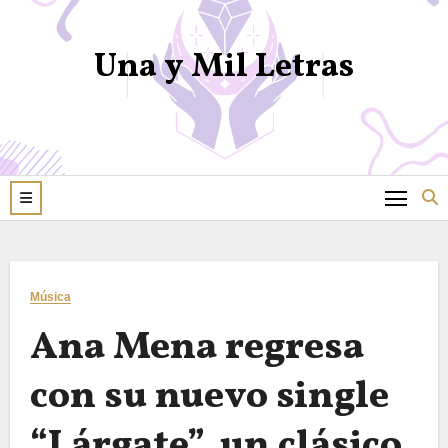
Una y Mil Letras
Música
Ana Mena regresa
con su nuevo single
“Lárgate”, un clásico