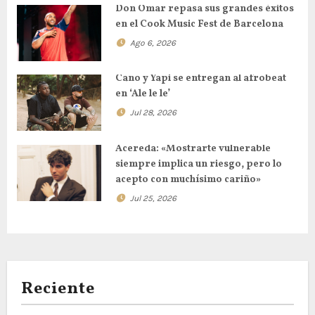
Don Omar repasa sus grandes éxitos
en el Cook Music Fest de Barcelona
Ago 6, 2026
Cano y Yapi se entregan al afrobeat
en ‘Ale le le’
Jul 28, 2026
Acereda: «Mostrarte vulnerable
siempre implica un riesgo, pero lo
acepto con muchísimo cariño»
Jul 25, 2026
Reciente