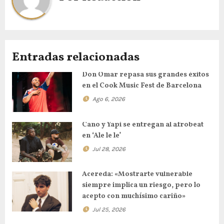
Entradas relacionadas
Don Omar repasa sus grandes éxitos
en el Cook Music Fest de Barcelona
Ago 6, 2026
Cano y Yapi se entregan al afrobeat
en ‘Ale le le’
Jul 28, 2026
Acereda: «Mostrarte vulnerable
siempre implica un riesgo, pero lo
acepto con muchísimo cariño»
Jul 25, 2026