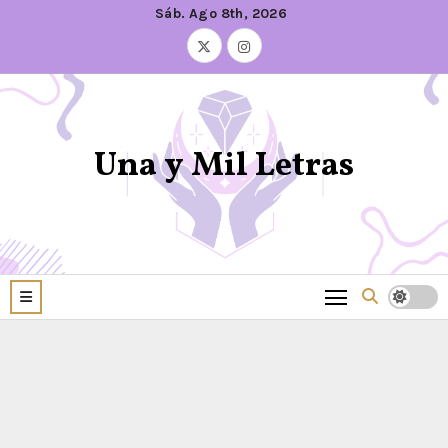
Sáb. Ago 8th, 2026
Una y Mil Letras