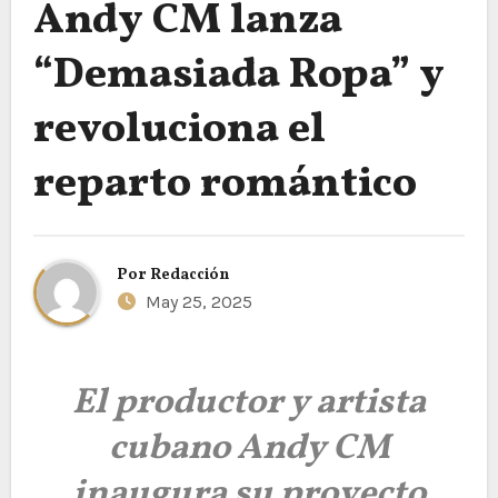
Andy CM lanza
“Demasiada Ropa” y
revoluciona el
reparto romántico
Por
Redacción
May 25, 2025
El productor y artista
cubano Andy CM
inaugura su proyecto