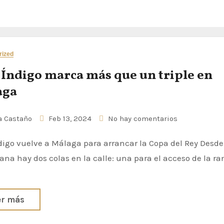
rized
 Índigo marca más que un triple en
aga
 Castaño
Feb 13, 2024
No hay comentarios
ana hay dos colas en la calle: una para el acceso de la r
er más