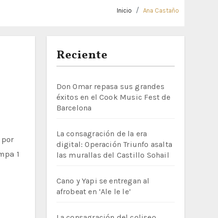
Inicio
Ana Castaño
Reciente
Don Omar repasa sus grandes
éxitos en el Cook Music Fest de
Barcelona
La consagración de la era
digital: Operación Triunfo asalta
ampa 1
las murallas del Castillo Sohail
Cano y Yapi se entregan al
afrobeat en ‘Ale le le’
La consagración del coliseo