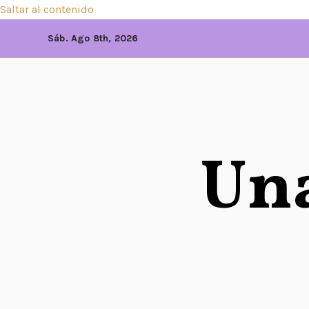
Saltar al contenido
Sáb. Ago 8th, 2026
Una