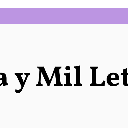
 y Mil Le