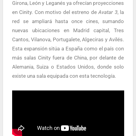
Girona, León y Leganés ya ofrecían proyecciones
en Cinity. Con motivo del estreno de
Avatar 3
, la
red se ampliará hasta once cines, sumando
nuevas ubicaciones en Madrid capital, Tres
Cantos, Vilanova, Portugalete, Algeciras y Avilés.
Esta expansión sitúa a España como el país con
más salas Cinity fuera de China, por delante de
Alemania, Suiza o Estados Unidos, donde solo
existe una sala equipada con esta tecnología.