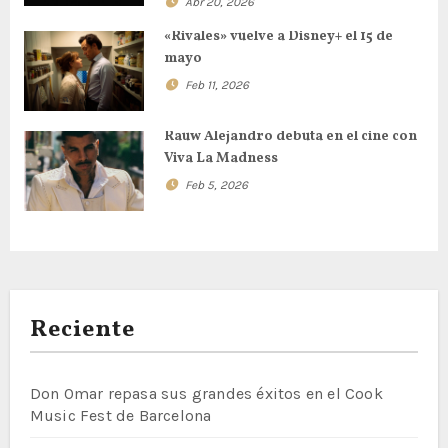
Abr 20, 2026
«Rivales» vuelve a Disney+ el 15 de
mayo
Feb 11, 2026
Rauw Alejandro debuta en el cine con
Viva La Madness
Feb 5, 2026
Reciente
Don Omar repasa sus grandes éxitos en el Cook
Music Fest de Barcelona