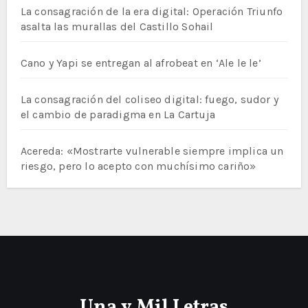
La consagración de la era digital: Operación Triunfo
asalta las murallas del Castillo Sohail
Cano y Yapi se entregan al afrobeat en ‘Ale le le’
La consagración del coliseo digital: fuego, sudor y
el cambio de paradigma en La Cartuja
Acereda: «Mostrarte vulnerable siempre implica un
riesgo, pero lo acepto con muchísimo cariño»
Una y Mil Letras