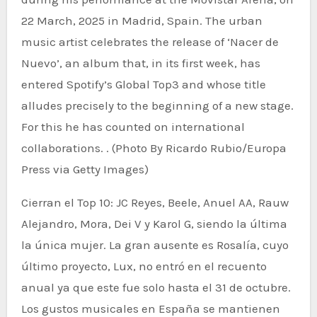
22 March, 2025 in Madrid, Spain. The urban
music artist celebrates the release of ‘Nacer de
Nuevo’, an album that, in its first week, has
entered Spotify’s Global Top3 and whose title
alludes precisely to the beginning of a new stage.
For this he has counted on international
collaborations. . (Photo By Ricardo Rubio/Europa
Press via Getty Images)
Cierran el Top 10: JC Reyes, Beele, Anuel AA, Rauw
Alejandro, Mora, Dei V y Karol G, siendo la última
la única mujer. La gran ausente es Rosalía, cuyo
último proyecto, Lux, no entró en el recuento
anual ya que este fue solo hasta el 31 de octubre.
Los gustos musicales en España se mantienen