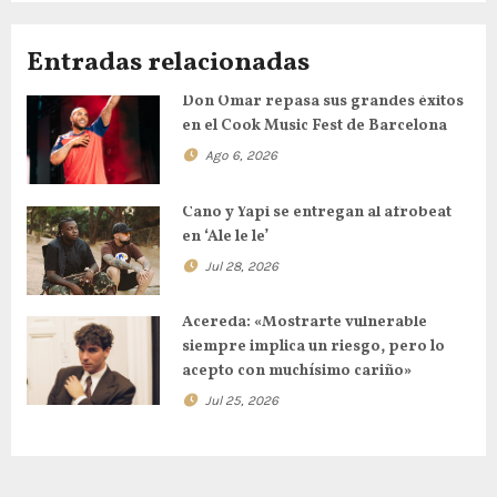
Entradas relacionadas
Don Omar repasa sus grandes éxitos
en el Cook Music Fest de Barcelona
Ago 6, 2026
Cano y Yapi se entregan al afrobeat
en ‘Ale le le’
Jul 28, 2026
Acereda: «Mostrarte vulnerable
siempre implica un riesgo, pero lo
acepto con muchísimo cariño»
Jul 25, 2026