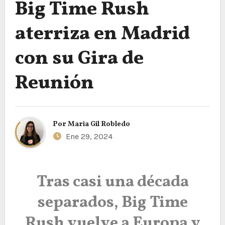
Big Time Rush
aterriza en Madrid
con su Gira de
Reunión
Por
Maria Gil Robledo
Ene 29, 2024
Tras casi una década
separados, Big Time
Rush vuelve a Europa y