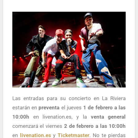
Las entradas para su concierto en La Riviera
estarán en
preventa
el jueves
1 de febrero a las
10:00h
en livenation.es, y la
venta general
comenzará el viernes
2 de febrero a las 10:00h
en
livenation.es
y
Ticketmaster
. No te pierdas