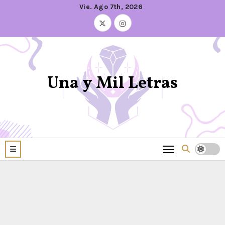
Vie. Ago 7th, 2026
Una y Mil Letras