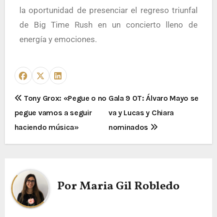
la oportunidad de presenciar el regreso triunfal
de Big Time Rush en un concierto lleno de
energía y emociones.
Tony Grox: «Pegue o no
Gala 9 OT: Álvaro Mayo se
pegue vamos a seguir
va y Lucas y Chiara
haciendo música»
nominados
Por
Maria Gil Robledo