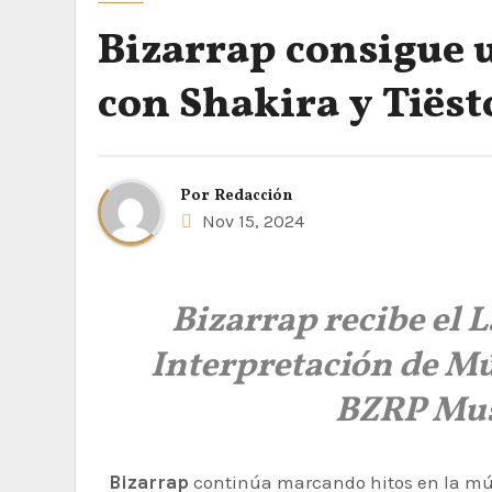
Bizarrap consigue
con Shakira y Tiëst
Por
Redacción
Nov 15, 2024
Bizarrap recibe el
Interpretación de Mú
BZRP Musi
Bizarrap
continúa marcando hitos en la mús