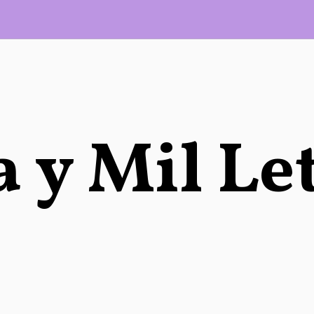
 y Mil Le