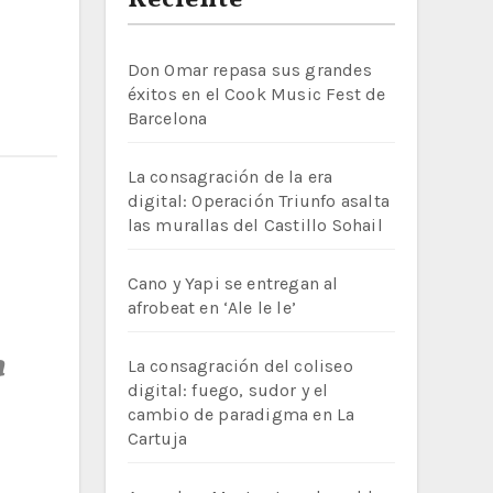
Reciente
Don Omar repasa sus grandes
éxitos en el Cook Music Fest de
Barcelona
La consagración de la era
digital: Operación Triunfo asalta
las murallas del Castillo Sohail
Cano y Yapi se entregan al
afrobeat en ‘Ale le le’
a
La consagración del coliseo
digital: fuego, sudor y el
cambio de paradigma en La
Cartuja