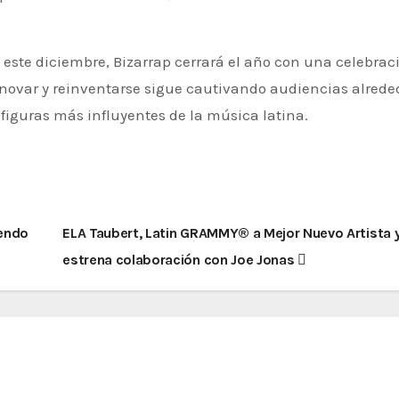
 este diciembre, Bizarrap cerrará el año con una celebrac
novar y reinventarse sigue cautivando audiencias alrede
iguras más influyentes de la música latina.
iendo
ELA Taubert, Latin GRAMMY® a Mejor Nuevo Artista 
estrena colaboración con Joe Jonas