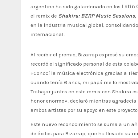
argentino ha sido galardonado en los
Latin
el remix de
Shakira: BZRP Music Sessions, 
en la industria musical global, consolidand
internacional.
Al recibir el premio, Bizarrap expresó su emoción y
recordó el significado personal de esta colab
«Conocí la música electrónica gracias a Tiës
cuando tenía 6 años, mi papá me lo mostrab
Trabajar juntos en este remix con Shakira e
honor enorme», declaró mientras agradecía
ambos artistas por su apoyo en este proyecto
Este nuevo reconocimiento se suma a un añ
de éxitos para Bizarrap, que ha llevado su m