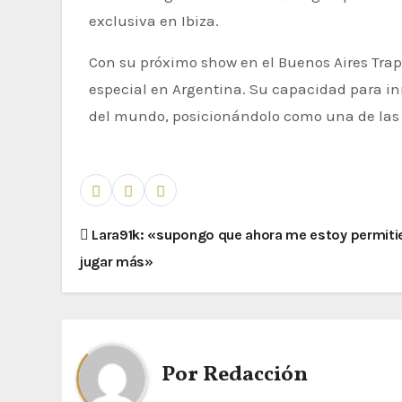
exclusiva en Ibiza.
Con su próximo show en el Buenos Aires Trap
especial en Argentina. Su capacidad para in
del mundo, posicionándolo como una de las f
Lara91k: «supongo que ahora me estoy permit
jugar más»
Por
Redacción