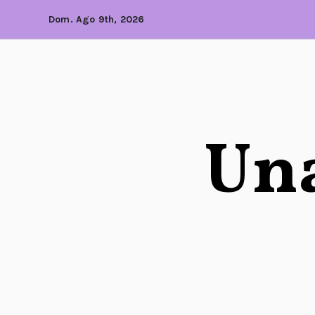
Dom. Ago 9th, 2026
Una