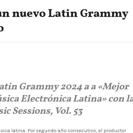
 un nuevo Latin Grammy
o
 Latin Grammy 2024 a
a «Mejor
sica Electrónica Latina»
con l
c Sessions, Vol. 53
ica latina. Por segundo año consecutivo, el productor