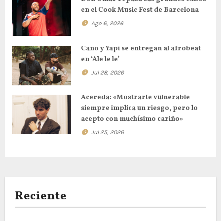
en el Cook Music Fest de Barcelona
Ago 6, 2026
Cano y Yapi se entregan al afrobeat
en ‘Ale le le’
Jul 28, 2026
Acereda: «Mostrarte vulnerable
siempre implica un riesgo, pero lo
acepto con muchísimo cariño»
Jul 25, 2026
Reciente