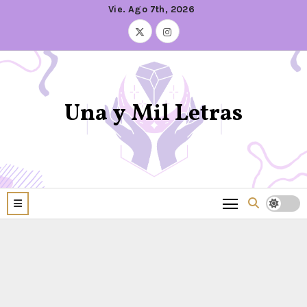
Vie. Ago 7th, 2026
Una y Mil Letras