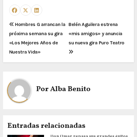
Hombres G arrancan la
Belén Aguilera estrena
próxima semana su gira
«mis amigos» y anuncia
«Los Mejores Años de
su nueva gira Puro Teatro
Nuestra Vida»
Por
Alba Benito
Entradas relacionadas
Don Omar repasa sus grandes éxitos