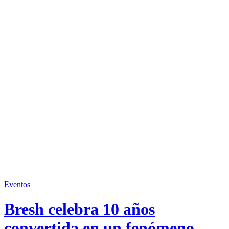
Eventos
Bresh celebra 10 años
convertida en un fenómeno