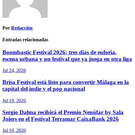
Por
Redacción
Entradas relacionadas
Boombastic Festival 2026: tres días de euforia,
escena urbana y un festival que ya juega en otra liga
Jul 24, 2026
Brisa Festival está listo para convertir Málaga en la
capital del indie y el pop nacional
Jul 19, 2026
Sergio Dalma recibirá el Premio Nenúfar by Sala
Joiers en el Festival Terramar CaixaBank 2026
Jul 10, 2026