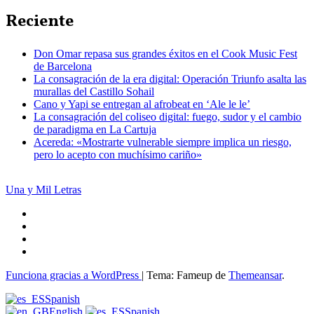
Reciente
Don Omar repasa sus grandes éxitos en el Cook Music Fest
de Barcelona
La consagración de la era digital: Operación Triunfo asalta las
murallas del Castillo Sohail
Cano y Yapi se entregan al afrobeat en ‘Ale le le’
La consagración del coliseo digital: fuego, sudor y el cambio
de paradigma en La Cartuja
Acereda: «Mostrarte vulnerable siempre implica un riesgo,
pero lo acepto con muchísimo cariño»
Una y Mil Letras
Funciona gracias a WordPress
|
Tema: Fameup de
Themeansar
.
Spanish
English
Spanish