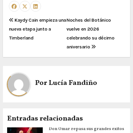
Kaydy Cain empieza una
Noches del Botánico
nueva etapa junto a
vuelve en 2026
Timberland
celebrando su décimo
aniversario
Por
Lucía Fandiño
Entradas relacionadas
Don Omar repasa sus grandes éxitos