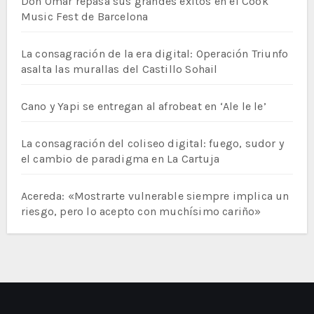
Don Omar repasa sus grandes éxitos en el Cook
Music Fest de Barcelona
La consagración de la era digital: Operación Triunfo
asalta las murallas del Castillo Sohail
Cano y Yapi se entregan al afrobeat en ‘Ale le le’
La consagración del coliseo digital: fuego, sudor y
el cambio de paradigma en La Cartuja
Acereda: «Mostrarte vulnerable siempre implica un
riesgo, pero lo acepto con muchísimo cariño»