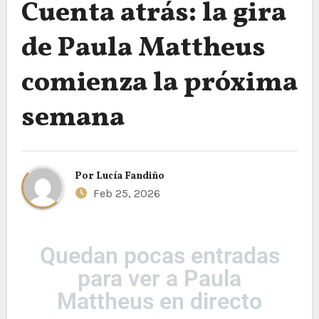
Cuenta atrás: la gira
de Paula Mattheus
comienza la próxima
semana
Por
Lucía Fandiño
Feb 25, 2026
Quedan pocas entradas
para ver a Paula
Mattheus en directo