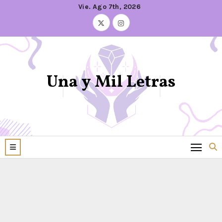
Vie. Ago 7th, 2026
Una y Mil Letras