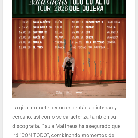
La gira promete ser un espectáculo intenso y
cercano, así como se caracteriza también su
discografía. Paula Mattheus ha asegurado que
irá “CON TODO”, combinando momentos de