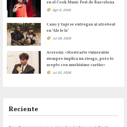
en el Cook Music Fest de Barcelona
Ago 6, 2026
Cano y Yapi se entregan al afrobeat
en ‘Ale le le’
Jul 28, 2026
Acereda: «Mostrarte vulnerable
siempre implica un riesgo, pero lo
acepto con muchísimo cariño»
Jul 25, 2026
Reciente