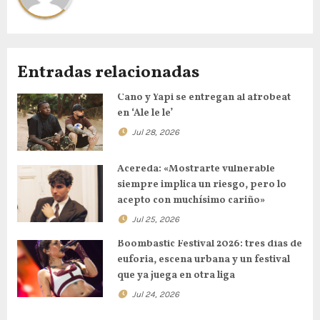
Entradas relacionadas
Cano y Yapi se entregan al afrobeat
en ‘Ale le le’
Jul 28, 2026
Acereda: «Mostrarte vulnerable
siempre implica un riesgo, pero lo
acepto con muchísimo cariño»
Jul 25, 2026
Boombastic Festival 2026: tres días de
euforia, escena urbana y un festival
que ya juega en otra liga
Jul 24, 2026