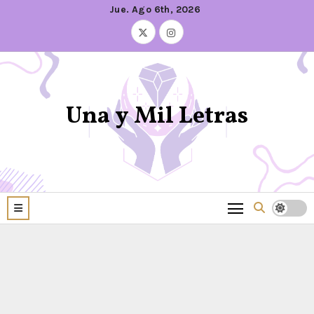
Jue. Ago 6th, 2026
Una y Mil Letras