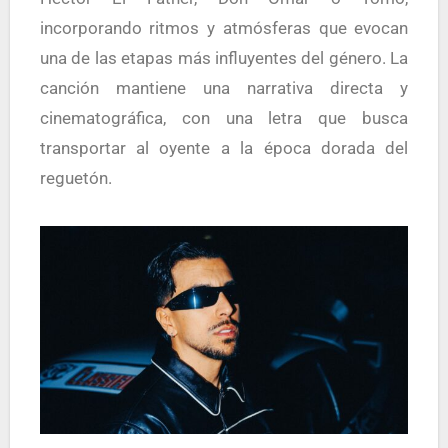
incorporando ritmos y atmósferas que evocan
una de las etapas más influyentes del género. La
canción mantiene una narrativa directa y
cinematográfica, con una letra que busca
transportar al oyente a la época dorada del
reguetón.