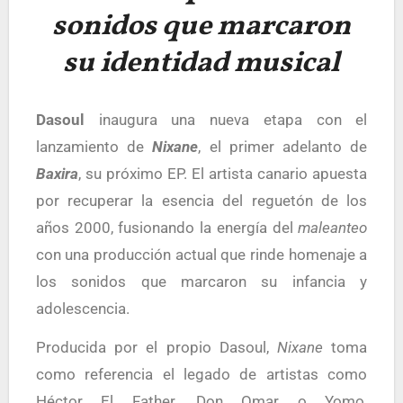
sonidos que marcaron
su identidad musical
Dasoul
inaugura una nueva etapa con el
lanzamiento de
Nixane
, el primer adelanto de
Baxira
, su próximo EP. El artista canario apuesta
por recuperar la esencia del reguetón de los
años 2000, fusionando la energía del
maleanteo
con una producción actual que rinde homenaje a
los sonidos que marcaron su infancia y
adolescencia.
Producida por el propio Dasoul,
Nixane
toma
como referencia el legado de artistas como
Héctor El Father, Don Omar o Yomo,