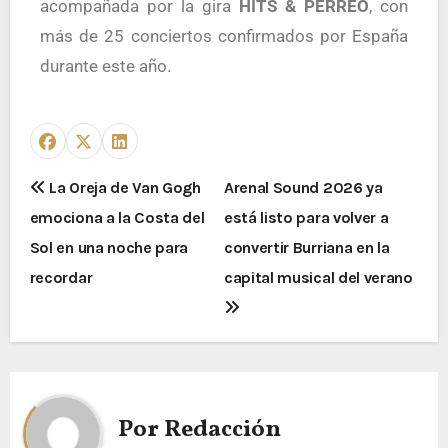
acompañada por la gira
HITS & PERREO
, con
más de 25 conciertos confirmados por España
durante este año.
La Oreja de Van Gogh
Arenal Sound 2026 ya
emociona a la Costa del
está listo para volver a
Sol en una noche para
convertir Burriana en la
recordar
capital musical del verano
Por
Redacción