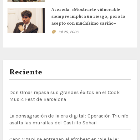
Acereda: «Mostrarte vulnerable
siempre implica un riesgo, pero lo
acepto con muchísimo cariño»
Jul 25, 2026
Reciente
Don Omar repasa sus grandes éxitos en el Cook
Music Fest de Barcelona
La consagración de la era digital: Operación Triunfo
asalta las murallas del Castillo Sohail
Cano y Yapi se entregan al afrobeat en ‘Ale le le’