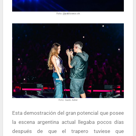
Foto: @pabloseco.ok
Foto: Guido Adler
Esta demostración del gran potencial que posee
la escena argentina actual llegaba pocos días
después de que el trapero tuviese que