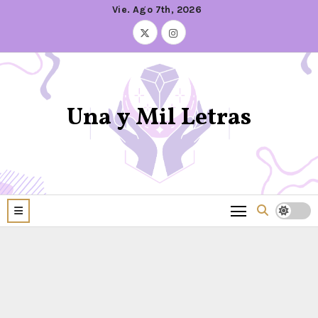
Vie. Ago 7th, 2026
Una y Mil Letras