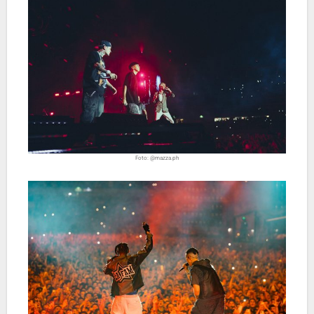
Foto: @mazza.ph