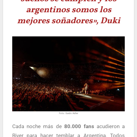
argentinos somos los
mejores soñadores», Duki
Foto: Guido Adler
Cada noche más de
80.000 fans
acudieron a
River para hacer temblar a Argentina. Todos