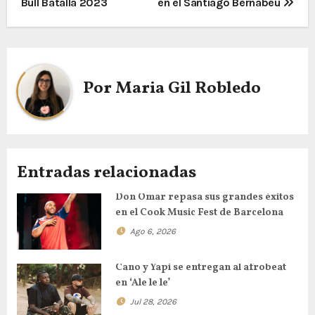
Bull Batalla 2023
en el Santiago Bernabéu
Por
Maria Gil Robledo
Entradas relacionadas
Don Omar repasa sus grandes éxitos
en el Cook Music Fest de Barcelona
Ago 6, 2026
Cano y Yapi se entregan al afrobeat
en ‘Ale le le’
Jul 28, 2026