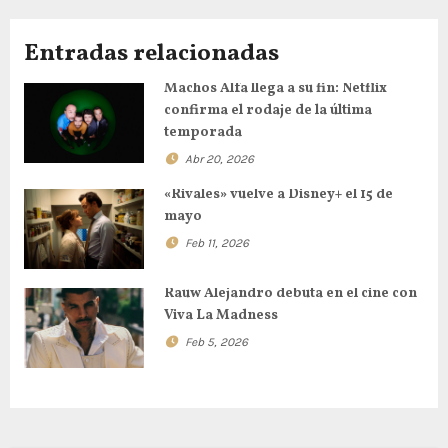
Entradas relacionadas
Machos Alfa llega a su fin: Netflix
confirma el rodaje de la última
temporada
Abr 20, 2026
«Rivales» vuelve a Disney+ el 15 de
mayo
Feb 11, 2026
Rauw Alejandro debuta en el cine con
Viva La Madness
Feb 5, 2026