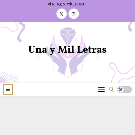
Vie. Ago 7th, 2026
Una y Mil Letras