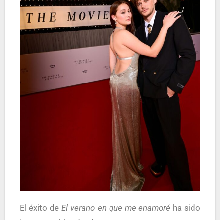
El éxito de
El verano en que me enamoré
ha sido