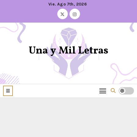
Vie. Ago 7th, 2026
Una y Mil Letras