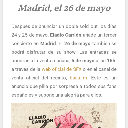
Madrid, el 26 de mayo
Después de anunciar un doble sold out los días
24 y 25 de mayo,
Eladio Carrión
añade un tercer
concierto en
Madrid
. El
26 de mayo
también se
podrá disfrutar de su show. Las entradas se
pondrán a la venta mañana,
5 de mayo
a las
16h
.
a través de la
web oficial de SFX
o en el canal de
venta oficial del recinto,
baila.fm
. Este es un
anuncio que pilla por sorpresa a todos sus fans
españoles y supone una alegría para ellos.