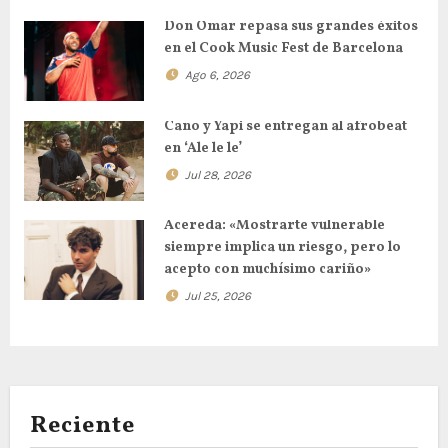
Don Omar repasa sus grandes éxitos
en el Cook Music Fest de Barcelona
Ago 6, 2026
Cano y Yapi se entregan al afrobeat
en ‘Ale le le’
Jul 28, 2026
Acereda: «Mostrarte vulnerable
siempre implica un riesgo, pero lo
acepto con muchísimo cariño»
Jul 25, 2026
Reciente