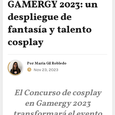
GAMERGY 2023: un
despliegue de
fantasía y talento
cosplay
Por
Maria Gil Robledo
Nov 23, 2023
El Concurso de cosplay
en Gamergy 2023
transformará el evento