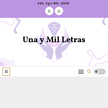
Sáb. Ago 8th, 2026
Una y Mil Letras