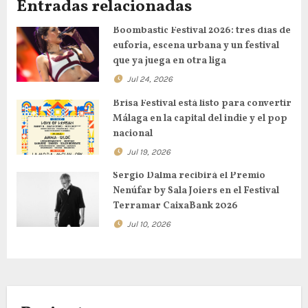
Entradas relacionadas
Boombastic Festival 2026: tres días de
euforia, escena urbana y un festival
que ya juega en otra liga
Jul 24, 2026
Brisa Festival está listo para convertir
Málaga en la capital del indie y el pop
nacional
Jul 19, 2026
Sergio Dalma recibirá el Premio
Nenúfar by Sala Joiers en el Festival
Terramar CaixaBank 2026
Jul 10, 2026