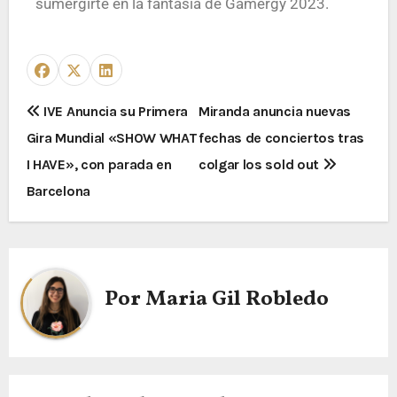
sumergirte en la fantasía de Gamergy 2023.
IVE Anuncia su Primera
Miranda anuncia nuevas
Gira Mundial «SHOW WHAT
fechas de conciertos tras
I HAVE», con parada en
colgar los sold out
Barcelona
Por
Maria Gil Robledo