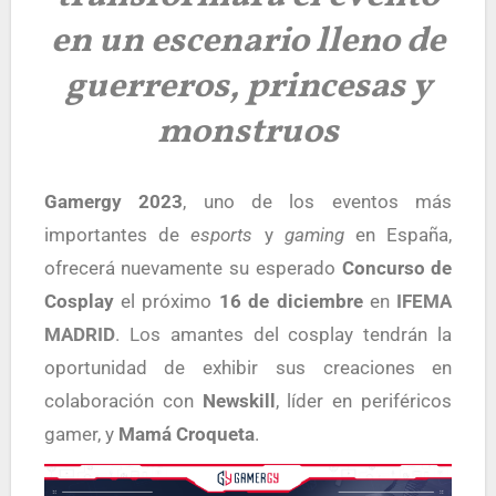
en un escenario lleno de
guerreros, princesas y
monstruos
Gamergy 2023
, uno de los eventos más
importantes de
esports
y
gaming
en España,
ofrecerá nuevamente su esperado
Concurso de
Cosplay
el próximo
16 de diciembre
e
n
IFEMA
MADRID
. Lo
s amantes del cosplay tendrán la
oportunidad de exhibir sus creaciones en
colaboración con
Newskill
, líder en periféricos
gamer, y
Mamá Croqueta
.