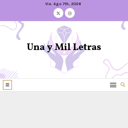
Vie. Ago 7th, 2026
Una y Mil Letras