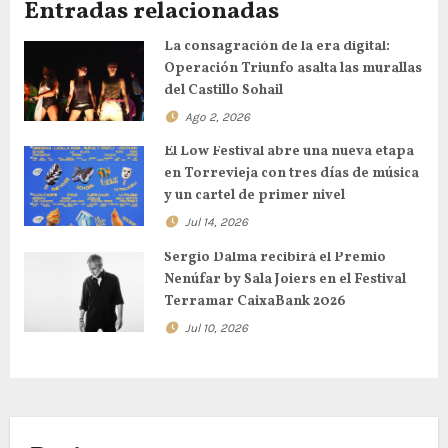
Entradas relacionadas
La consagración de la era digital:
Operación Triunfo asalta las murallas
del Castillo Sohail
Ago 2, 2026
El Low Festival abre una nueva etapa
en Torrevieja con tres días de música
y un cartel de primer nivel
Jul 14, 2026
Sergio Dalma recibirá el Premio
Nenúfar by Sala Joiers en el Festival
Terramar CaixaBank 2026
Jul 10, 2026