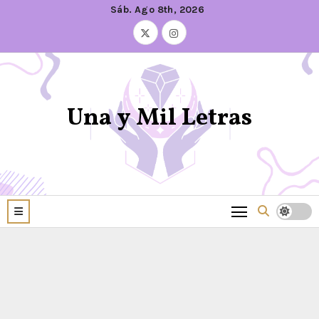
Sáb. Ago 8th, 2026
Una y Mil Letras