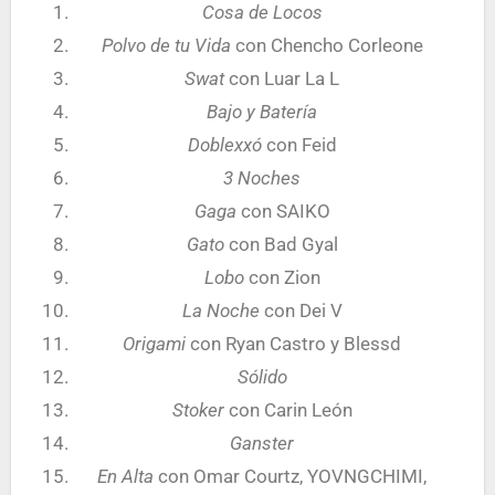
Cosa de Locos
Polvo de tu Vida
con Chencho Corleone
Swat
con Luar La L
Bajo y Batería
Doblexxó
con Feid
3 Noches
Gaga
con SAIKO
Gato
con Bad Gyal
Lobo
con Zion
La Noche
con Dei V
Origami
con Ryan Castro y Blessd
Sólido
Stoker
con Carin León
Ganster
En Alta
con Omar Courtz, YOVNGCHIMI,