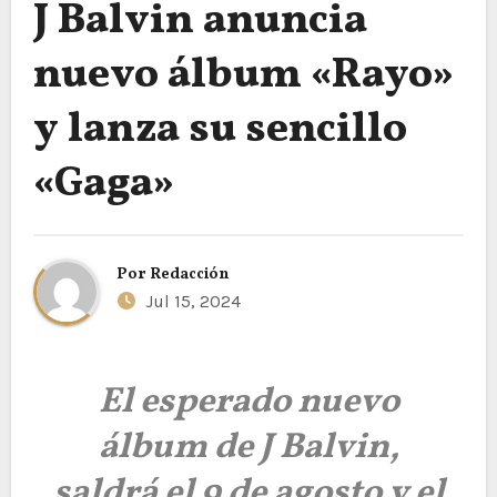
J Balvin anuncia
nuevo álbum «Rayo»
y lanza su sencillo
«Gaga»
Por
Redacción
Jul 15, 2024
El esperado nuevo
álbum de J Balvin,
saldrá el 9 de agosto y el