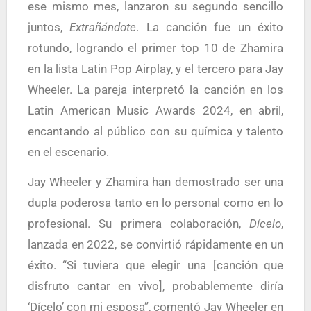
ese mismo mes, lanzaron su segundo sencillo
juntos,
Extrañándote
. La canción fue un éxito
rotundo, logrando el primer top 10 de Zhamira
en la lista Latin Pop Airplay, y el tercero para Jay
Wheeler. La pareja interpretó la canción en los
Latin American Music Awards 2024, en abril,
encantando al público con su química y talento
en el escenario.
Jay Wheeler y Zhamira han demostrado ser una
dupla poderosa tanto en lo personal como en lo
profesional. Su primera colaboración,
Dícelo
,
lanzada en 2022, se convirtió rápidamente en un
éxito. “Si tuviera que elegir una [canción que
disfruto cantar en vivo], probablemente diría
‘Dícelo’ con mi esposa”, comentó Jay Wheeler en