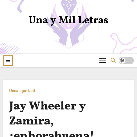
Una y Mil Letras
Uncategorized
Jay Wheeler y
Zamira,
¡enhorabuena!