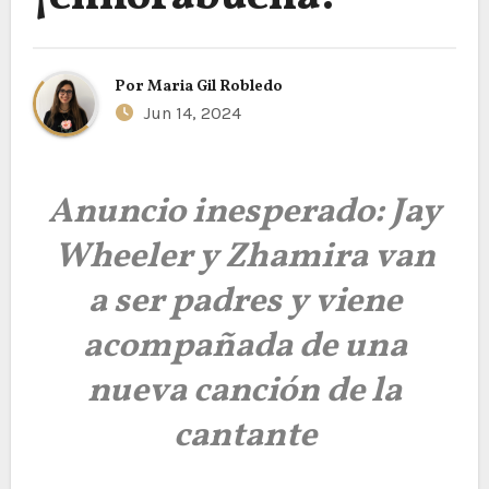
Por
Maria Gil Robledo
Jun 14, 2024
Anuncio inesperado: Jay
Wheeler y Zhamira van
a ser padres y viene
acompañada de una
nueva canción de la
cantante