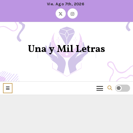
Vie. Ago 7th, 2026
Una y Mil Letras