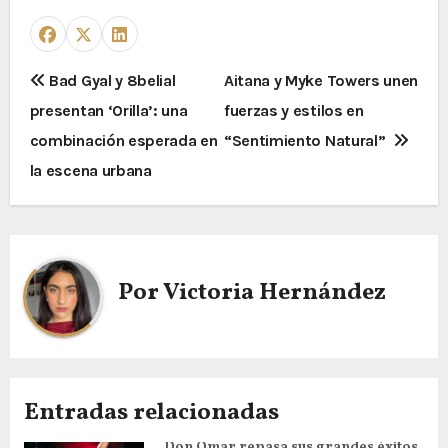
Bad Gyal y 8belial
Aitana y Myke Towers unen
presentan ‘Orilla’: una
fuerzas y estilos en
combinación esperada en
“Sentimiento Natural”
la escena urbana
Por
Victoria Hernández
Entradas relacionadas
Don Omar repasa sus grandes éxitos