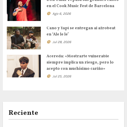
en el Cook Music Fest de Barcelona
Ago 6, 2026
Cano y Yapi se entregan al afrobeat
en ‘Ale le le’
Jul 28, 2026
Acereda: «Mostrarte vulnerable
siempre implica un riesgo, pero lo
acepto con muchísimo cariño»
Jul 25, 2026
Reciente