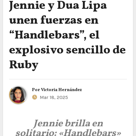
Jennie y Dua Lipa
unen fuerzas en
“Handlebars”, el
explosivo sencillo de
Ruby
Por
Victoria Hernández
Mar 18, 2025
Jennie brilla en
solitario: «Handlebars»