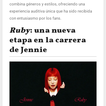
combina géneros y estilos, ofreciendo una
experiencia auditiva única que ha sido recibida
con entusiasmo por los fans.
Ruby
: una nueva
etapa en la carrera
de Jennie