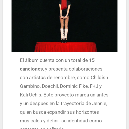
El álbum cuenta con un total de
15
canciones
, y presenta colaboraciones
con artistas de renombre, como Childish
Gambino, Doechii, Dominic Fike, FKJ y
Kali Uchis. Este proyecto marca un antes
y un después en la trayectoria de Jennie,
quien busca expandir sus horizontes
musicales y definir su identidad como