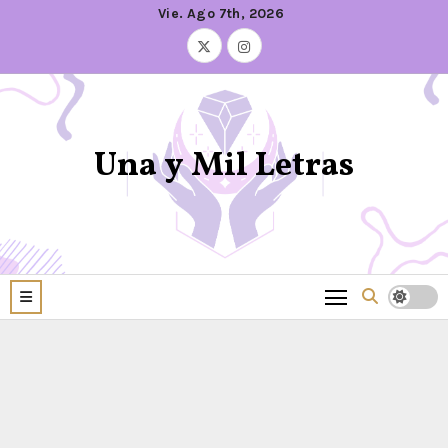
Vie. Ago 7th, 2026
Una y Mil Letras