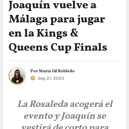
Joaquín vuelve a
Málaga para jugar
en la Kings &
Queens Cup Finals
Por
Maria Gil Robledo
Sep 21, 2023
La Rosaleda acogerá el
evento y Joaquín se
vestirá de corto para