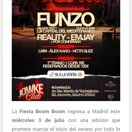
La
Fiesta Boom Boom
regresa a Madrid este
miércoles 3 de julio
con una edición que
promete marcar el inicio del verano por todo lo