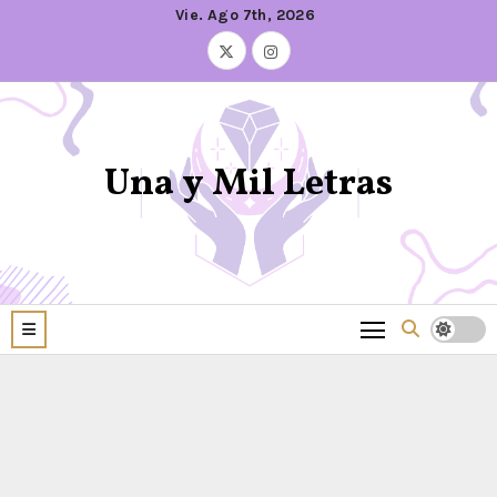
Vie. Ago 7th, 2026
Una y Mil Letras