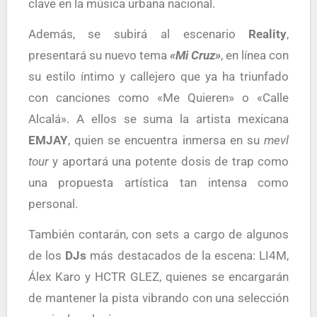
clave en la música urbana nacional.
Además, se subirá al escenario
Reality
,
presentará su nuevo tema
«Mi Cruz»
, en línea con
su estilo íntimo y callejero que ya ha triunfado
con canciones como «Me Quieren» o «Calle
Alcalá». A ellos se suma la artista mexicana
EMJAY
, quien se encuentra inmersa en su
mevl
tour
y aportará una potente dosis de trap como
una propuesta artística tan intensa como
personal.
También contarán, con sets a cargo de algunos
de los
DJs
más destacados de la escena: LI4M,
Álex Karo y HCTR GLEZ, quienes se encargarán
de mantener la pista vibrando con una selección