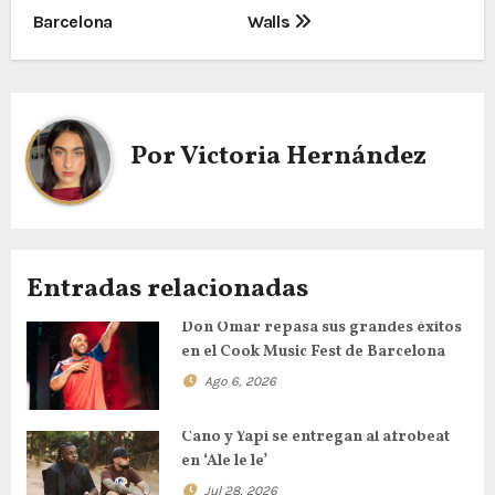
Barcelona
Walls
Por
Victoria Hernández
Entradas relacionadas
Don Omar repasa sus grandes éxitos
en el Cook Music Fest de Barcelona
Ago 6, 2026
Cano y Yapi se entregan al afrobeat
en ‘Ale le le’
Jul 28, 2026