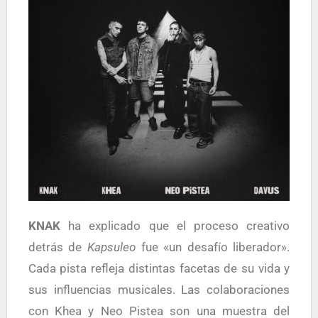
KNAK
ha explicado que el proceso creativo
detrás de
Kapsuleo
fue «un desafío liberador».
Cada pista refleja distintas facetas de su vida y
sus influencias musicales. Las colaboraciones
con Khea y Neo Pistea son una muestra del