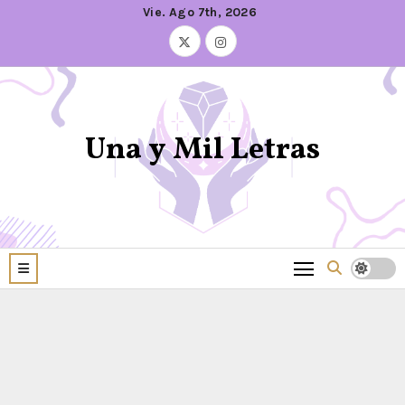
Vie. Ago 7th, 2026
Una y Mil Letras