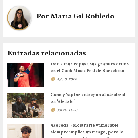
Por
Maria Gil Robledo
Entradas relacionadas
Don Omar repasa sus grandes éxitos
en el Cook Music Fest de Barcelona
Ago 6, 2026
Cano y Yapi se entregan al afrobeat
en ‘Ale le le’
Jul 28, 2026
Acereda: «Mostrarte vulnerable
siempre implica un riesgo, pero lo