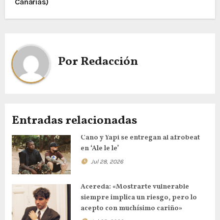
Canarias)
Por
Redacción
Entradas relacionadas
Cano y Yapi se entregan al afrobeat
en ‘Ale le le’
Jul 28, 2026
Acereda: «Mostrarte vulnerable
siempre implica un riesgo, pero lo
acepto con muchísimo cariño»