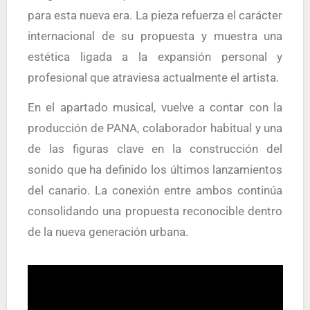
para esta nueva era. La pieza refuerza el carácter
internacional de su propuesta y muestra una
estética ligada a la expansión personal y
profesional que atraviesa actualmente el artista.
En el apartado musical, vuelve a contar con la
producción de PANA, colaborador habitual y una
de las figuras clave en la construcción del
sonido que ha definido los últimos lanzamientos
del canario. La conexión entre ambos continúa
consolidando una propuesta reconocible dentro
de la nueva generación urbana.