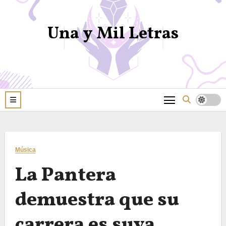
Una y Mil Letras
Música
La Pantera
demuestra que su
carrera es suya