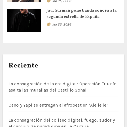
Jul 25, 2026
Javi Guzmán pone banda sonora a la
segunda estrella de España
Jul 23, 2026
Reciente
La consagración de la era digital: Operación Triunfo
asalta las murallas del Castillo Sohail
Cano y Yapi se entregan al afrobeat en ‘Ale le le’
La consagración del coliseo digital: fuego, sudor y
el cambio de paradigma en La Cartuja