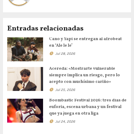
Entradas relacionadas
Cano y Yapi se entregan al afrobeat
en ‘Ale le le’
Jul 28, 2026
Acereda: «Mostrarte vulnerable
siempre implica un riesgo, pero lo
acepto con muchísimo cariño»
Jul 25, 2026
Boombastic Festival 2026: tres días de
euforia, escena urbana y un festival
que ya juega en otra liga
Jul 24, 2026