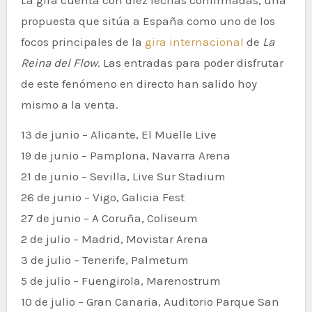
La gira cuenta con diez fechas confirmadas, una
propuesta que sitúa a España como uno de los
focos principales de la
gira internacional
de
La
Reina del Flow
. Las entradas para poder disfrutar
de este fenómeno en directo han salido hoy
mismo a la venta.
13 de junio – Alicante, El Muelle Live
19 de junio – Pamplona, Navarra Arena
21 de junio – Sevilla, Live Sur Stadium
26 de junio – Vigo, Galicia Fest
27 de junio – A Coruña, Coliseum
2 de julio – Madrid, Movistar Arena
3 de julio – Tenerife, Palmetum
5 de julio – Fuengirola, Marenostrum
10 de julio – Gran Canaria, Auditorio Parque San