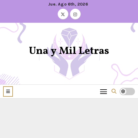
Jue. Ago 6th, 2026
Una y Mil Letras