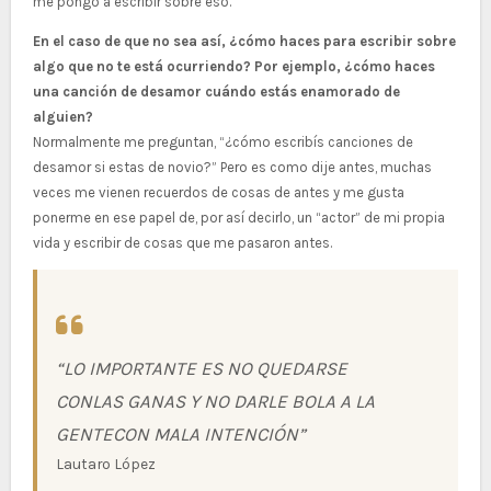
me pongo a escribir sobre eso.
En el caso de que no sea así, ¿cómo haces para escribir sobre
algo que no te está ocurriendo? Por ejemplo, ¿cómo haces
una canción de desamor cuándo estás enamorado de
alguien?
Normalmente me preguntan, “¿cómo escribís canciones de
desamor si estas de novio?” Pero es como dije antes, muchas
veces me vienen recuerdos de cosas de antes y me gusta
ponerme en ese papel de, por así decirlo, un “actor” de mi propia
vida y escribir de cosas que me pasaron antes.
“LO IMPORTANTE ES NO QUEDARSE
CON
LAS GANAS Y NO DARLE BOLA A LA
GENTE
CON MALA INTENCIÓN”
Lautaro López