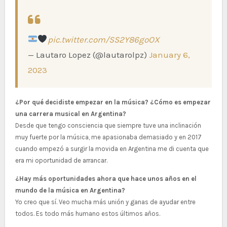
pic.twitter.com/SS2Y86goOX
— Lautaro Lopez (@lautarolpz)
January 6,
2023
¿Por qué decidiste empezar en la música? ¿Cómo es empezar
una carrera musical en Argentina?
Desde que tengo consciencia que siempre tuve una inclinación
muy fuerte por la música, me apasionaba demasiado y en 2017
cuando empezó a surgir la movida en Argentina me di cuenta que
era mi oportunidad de arrancar.
¿Hay más oportunidades ahora que hace unos años en el
mundo de la música en Argentina?
Yo creo que sí. Veo mucha más unión y ganas de ayudar entre
todos. Es todo más humano estos últimos años.