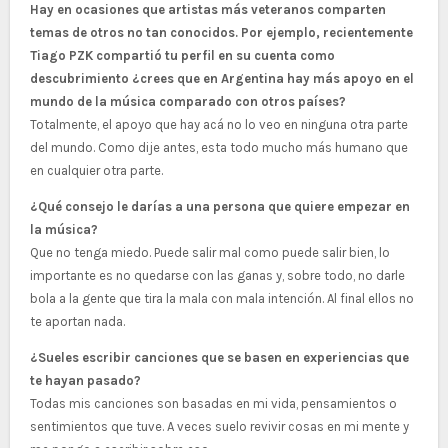
Hay en ocasiones que artistas más veteranos comparten
temas de otros no tan conocidos. Por ejemplo, recientemente
Tiago PZK compartió tu perfil en su cuenta como
descubrimiento ¿crees que en Argentina hay más apoyo en el
mundo de la música comparado con otros países?
Totalmente, el apoyo que hay acá no lo veo en ninguna otra parte
del mundo. Como dije antes, esta todo mucho más humano que
en cualquier otra parte.
¿Qué consejo le darías a una persona que quiere empezar en
la música?
Que no tenga miedo. Puede salir mal como puede salir bien, lo
importante es no quedarse con las ganas y, sobre todo, no darle
bola a la gente que tira la mala con mala intención. Al final ellos no
te aportan nada.
¿Sueles escribir canciones que se basen en experiencias que
te hayan pasado?
Todas mis canciones son basadas en mi vida, pensamientos o
sentimientos que tuve. A veces suelo revivir cosas en mi mente y