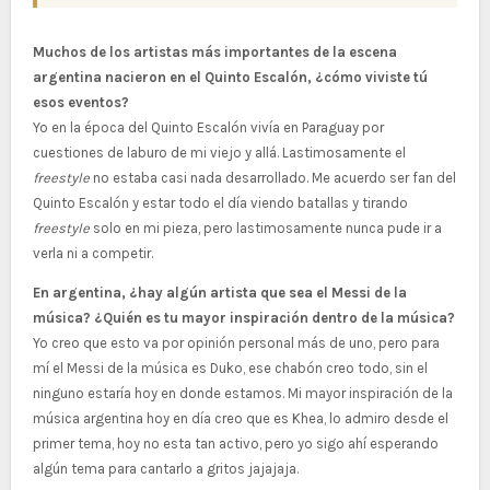
Muchos de los artistas más importantes de la escena
argentina nacieron en el Quinto Escalón, ¿cómo viviste tú
esos eventos?
Yo en la época del Quinto Escalón vivía en Paraguay por
cuestiones de laburo de mi viejo y allá. Lastimosamente el
freestyle
no estaba casi nada desarrollado. Me acuerdo ser fan del
Quinto Escalón y estar todo el día viendo batallas y tirando
freestyle
solo en mi pieza, pero lastimosamente nunca pude ir a
verla ni a competir.
En argentina, ¿hay algún artista que sea el Messi de la
música? ¿Quién es tu mayor inspiración dentro de la música?
Yo creo que esto va por opinión personal más de uno, pero para
mí el Messi de la música es Duko, ese chabón creo todo, sin el
ninguno estaría hoy en donde estamos. Mi mayor inspiración de la
música argentina hoy en día creo que es Khea, lo admiro desde el
primer tema, hoy no esta tan activo, pero yo sigo ahí esperando
algún tema para cantarlo a gritos jajajaja.