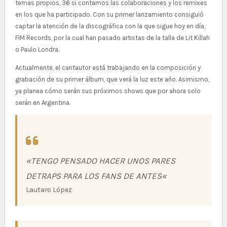
temas propios, 36 si contamos las colaboraciones y los remixes
en los que ha participado. Con su primer lanzamiento consiguió
captar la atención de la discográfica con la que sigue hoy en día,
FIM Records, por la cual han pasado artistas de la talla de Lit Killah
o Paulo Londra.
Actualmente, el cantautor está trabajando en la composición y
grabación de su primer álbum, que verá la luz este año. Asimismo,
ya planea cómo serán sus próximos shows que por ahora solo
serán en Argentina.
«
TENGO PENSADO HACER UNOS PARES
DE
TRAPS PARA LOS FANS DE ANTES
«
Lautaro López