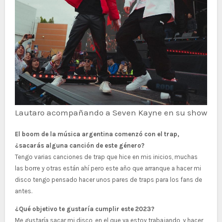
Lautaro acompañando a Seven Kayne en su show
El boom de la música argentina comenzó con el trap,
¿sacarás alguna canción de este género?
Tengo varias canciones de trap que hice en mis inicios, muchas
las borre y otras están ahí pero este año que arranque a hacer mi
disco tengo pensado hacer unos pares de traps para los fans de
antes.
¿Qué objetivo te gustaría cumplir este 2023?
Me gustaría sacar mi disco, en el que ya estoy trabajando, y hacer