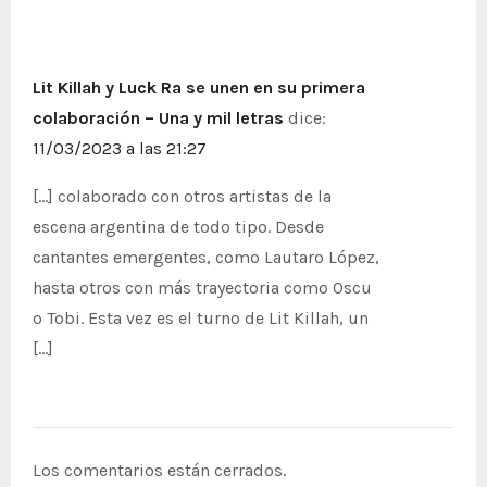
s
Lit Killah y Luck Ra se unen en su primera
colaboración – Una y mil letras
dice:
11/03/2023 a las 21:27
[…] colaborado con otros artistas de la
escena argentina de todo tipo. Desde
cantantes emergentes, como Lautaro López,
hasta otros con más trayectoria como Oscu
o Tobi. Esta vez es el turno de Lit Killah, un
[…]
Los comentarios están cerrados.