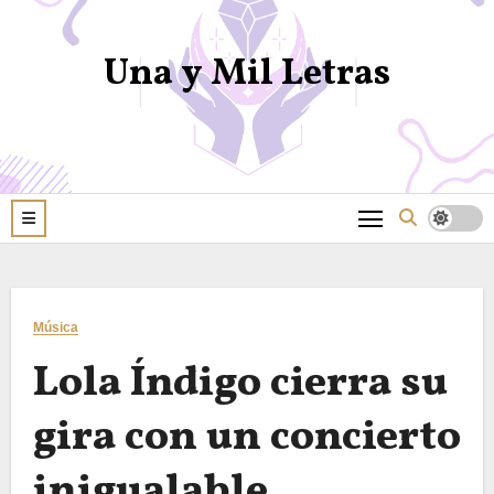
Una y Mil Letras
Música
Lola Índigo cierra su
gira con un concierto
inigualable