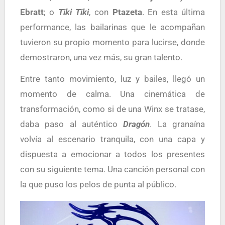
Ebratt
; o
Tiki Tiki
, con
Ptazeta
. En esta última
performance, las bailarinas que le acompañan
tuvieron su propio momento para lucirse, donde
demostraron, una vez más, su gran talento.
Entre tanto movimiento, luz y bailes, llegó un
momento de calma. Una cinemática de
transformación, como si de una Winx se tratase,
daba paso al auténtico
D
ragón
. La granaína
volvía al escenario tranquila, con una capa y
dispuesta a emocionar a todos los presentes
con su siguiente tema. Una canción personal con
la que puso los pelos de punta al público.