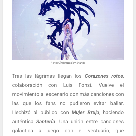
Foto: Christmas by Starlite
Tras las lágrimas llegan los
Corazones rotos
,
colaboración con Luis Fonsi. Vuelve el
movimiento al escenario con más canciones con
las que los fans no pudieron evitar bailar.
Hechizó al público con
M
ujer
Br
uja
, haciendo
auténtica
Santería
. Una unión entre canciones
galáctica a juego con el vestuario, que