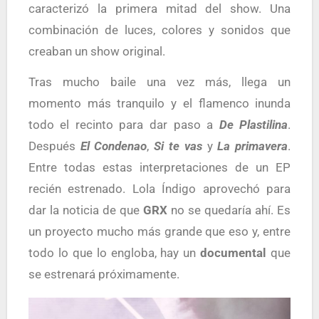
caracterizó la primera mitad del show. Una
combinación de luces, colores y sonidos que
creaban un show original.
Tras mucho baile una vez más, llega un
momento más tranquilo y el flamenco inunda
todo el recinto para dar paso a
De Plastilina
.
Después
El Condenao
,
S
i te vas
y
La
primavera
.
Entre todas estas interpretaciones de un EP
recién estrenado. Lola Índigo aprovechó para
dar la noticia de que
GRX
no se quedaría ahí. Es
un proyecto mucho más grande que eso y, entre
todo lo que lo engloba, hay un
documental
que
se estrenará próximamente.