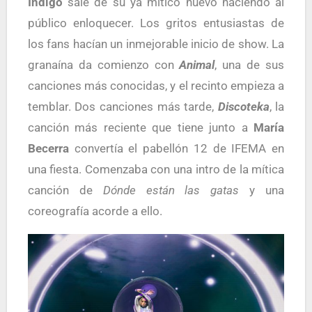
Índigo
sale de su ya mítico huevo haciendo al
público enloquecer. Los gritos entusiastas de
los fans hacían un inmejorable inicio de
show
. La
granaína da comienzo con
Animal
, una de sus
canciones más conocidas, y el recinto empieza a
temblar. Dos canciones más tarde,
Discoteka
, la
canción más reciente que tiene junto a
María
Becerra
convertía el pabellón 12 de IFEMA en
una fiesta. Comenzaba con una intro de la mítica
canción de
Dónde están las gatas
y una
coreografía acorde a ello.