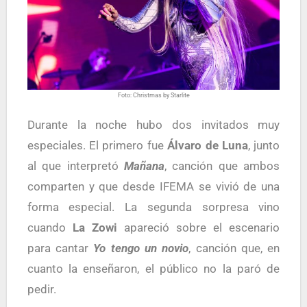
Foto: Christmas by Starlite
Durante la noche hubo dos invitados muy
especiales. El primero fue
Álvaro de Luna
, junto
al que interpretó
Mañana
, canción que ambos
comparten y que desde IFEMA se vivió de una
forma especial. La segunda sorpresa vino
cuando
La Zowi
apareció sobre el escenario
para cantar
Yo tengo un novio
, canción que, en
cuanto la enseñaron, el público no la paró de
pedir.