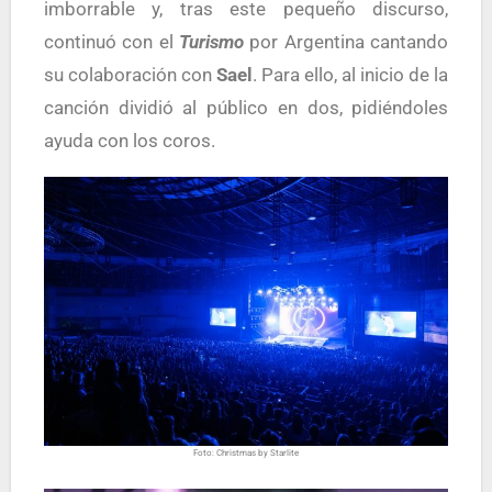
imborrable y, tras este pequeño discurso,
continuó con el
T
urismo
por Argentina cantando
su colaboración con
Sael
. Para ello, al inicio de la
canción dividió al público en dos, pidiéndoles
ayuda con los coros.
Foto: Christmas by Starlite