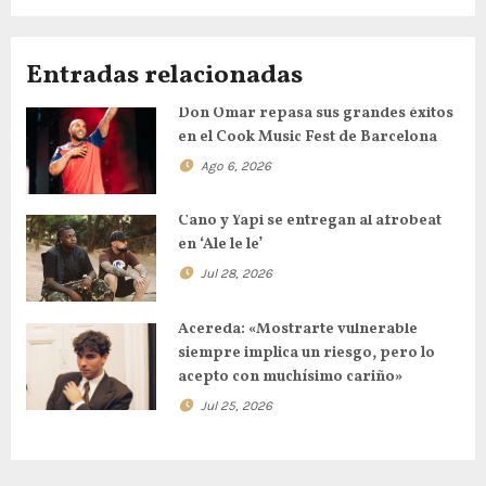
Entradas relacionadas
Don Omar repasa sus grandes éxitos
en el Cook Music Fest de Barcelona
Ago 6, 2026
Cano y Yapi se entregan al afrobeat
en ‘Ale le le’
Jul 28, 2026
Acereda: «Mostrarte vulnerable
siempre implica un riesgo, pero lo
acepto con muchísimo cariño»
Jul 25, 2026