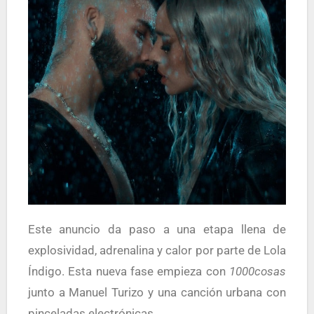
Este anuncio da paso a una etapa llena de
explosividad, adrenalina y calor por parte de Lola
Índigo. Esta nueva fase empieza con
1000cosas
junto a Manuel Turizo y una canción urbana con
pinceladas electrónicas.