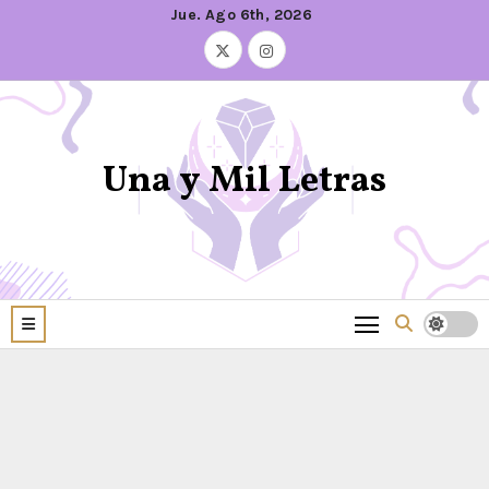
Jue. Ago 6th, 2026
Una y Mil Letras