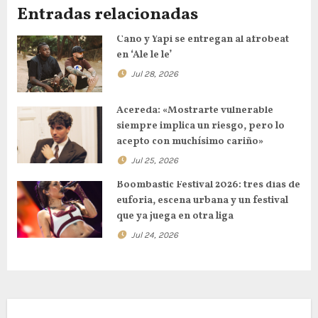
Entradas relacionadas
Cano y Yapi se entregan al afrobeat
en ‘Ale le le’
Jul 28, 2026
Acereda: «Mostrarte vulnerable
siempre implica un riesgo, pero lo
acepto con muchísimo cariño»
Jul 25, 2026
Boombastic Festival 2026: tres días de
euforia, escena urbana y un festival
que ya juega en otra liga
Jul 24, 2026