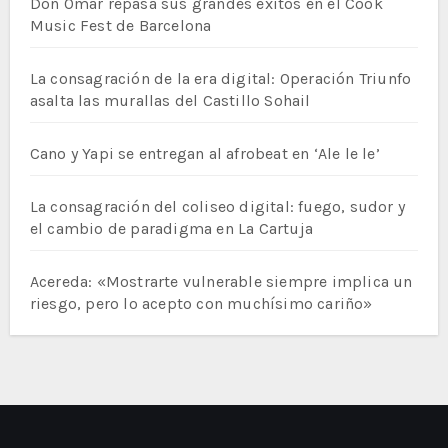
Don Omar repasa sus grandes éxitos en el Cook
Music Fest de Barcelona
La consagración de la era digital: Operación Triunfo
asalta las murallas del Castillo Sohail
Cano y Yapi se entregan al afrobeat en ‘Ale le le’
La consagración del coliseo digital: fuego, sudor y
el cambio de paradigma en La Cartuja
Acereda: «Mostrarte vulnerable siempre implica un
riesgo, pero lo acepto con muchísimo cariño»