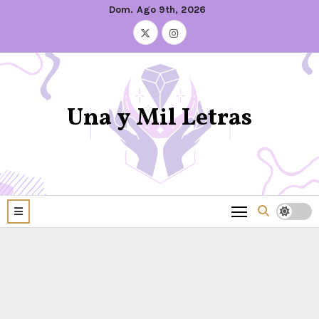
Dom. Ago 9th, 2026
Una y Mil Letras