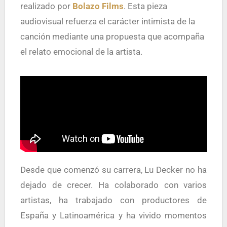
realizado por
Bolazo Films
. Esta pieza
audiovisual refuerza el carácter intimista de la
canción mediante una propuesta que acompaña
el relato emocional de la artista.
Desde que comenzó su carrera, Lu Decker no ha
dejado de crecer. Ha colaborado con varios
artistas, ha trabajado con productores de
España y Latinoamérica y ha vivido momentos