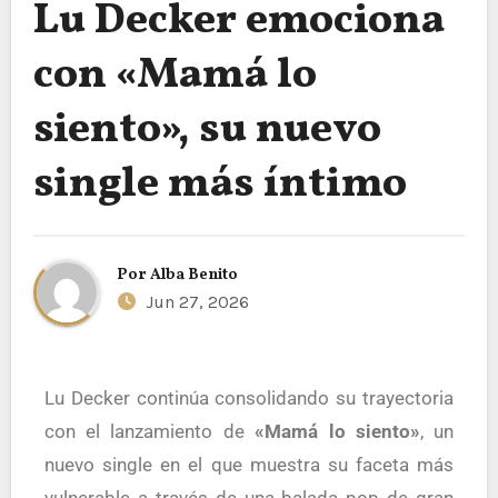
Lu Decker emociona
con «Mamá lo
siento», su nuevo
single más íntimo
Por
Alba Benito
Jun 27, 2026
Lu Decker continúa consolidando su trayectoria
con el lanzamiento de
«Mamá lo siento»
, un
nuevo single en el que muestra su faceta más
vulnerable a través de una balada pop de gran