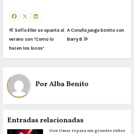
Sofía Ellar se apunta al
A Coruña juega bonito con
verano con ‘Como lo
Barry B
hacen los locos’
Por
Alba Benito
Entradas relacionadas
Don Omar repasa sus grandes éxitos