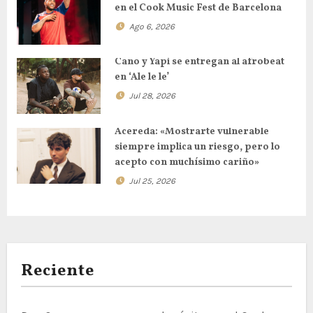
en el Cook Music Fest de Barcelona
Ago 6, 2026
Cano y Yapi se entregan al afrobeat
en ‘Ale le le’
Jul 28, 2026
Acereda: «Mostrarte vulnerable
siempre implica un riesgo, pero lo
acepto con muchísimo cariño»
Jul 25, 2026
Reciente