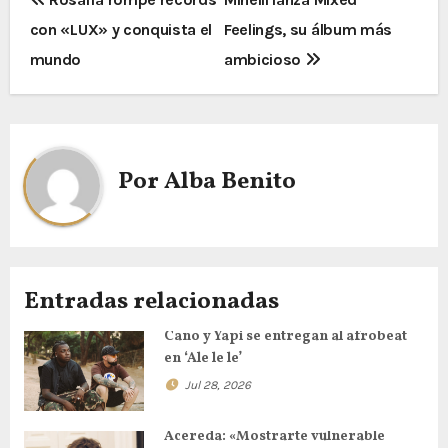
con «LUX» y conquista el
Feelings, su álbum más
mundo
ambicioso
Por
Alba Benito
Entradas relacionadas
Cano y Yapi se entregan al afrobeat
en ‘Ale le le’
Jul 28, 2026
Acereda: «Mostrarte vulnerable