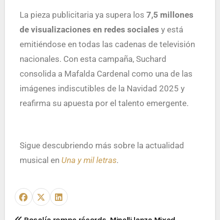
La pieza publicitaria ya supera lo
s
7,5
millones
de visualizaciones en redes sociales
y está
emitiéndose en todas las cadenas de televisión
nacionales. Con esta campaña, Suchard
consolida a Mafalda Cardenal como una de las
imágenes indiscutibles de la Navidad 2025 y
reafirma su apuesta por el talento emergente.
Sigue descubriendo más sobre la actualidad
musical en
Una y mil letras
.
Rosalía rompe récords
Minelli lanza Mixed