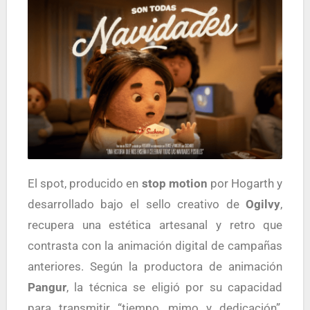
El spot, producido en
stop motion
por Hogarth y
desarrollado bajo el sello creativo de
Ogilvy
,
recupera una estética artesanal y retro que
contrasta con la animación digital de campañas
anteriores. Según la productora de animación
Pangur
, la técnica se eligió por su capacidad
para transmitir “tiempo, mimo y dedicación”,