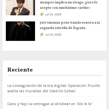
siempre implica un riesgo, pero lo
acepto con muchísimo cariño»
Jul 25, 2026
Javi Guzmán pone banda sonora a la
segunda estrella de España
Jul 23, 2026
Reciente
La consagración de la era digital: Operación Triunfo
asalta las murallas del Castillo Sohail
Cano y Yapi se entregan al afrobeat en ‘Ale le le’