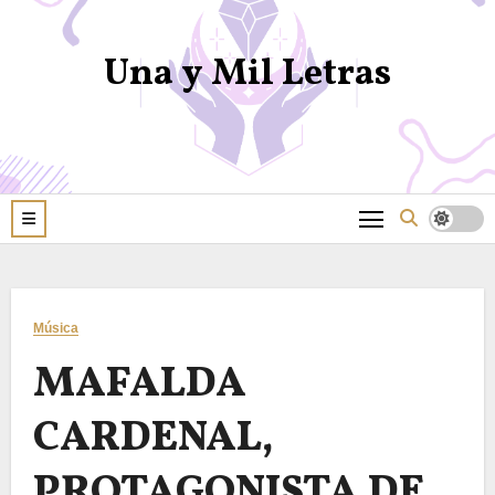
Una y Mil Letras
Música
MAFALDA
CARDENAL,
PROTAGONISTA DE